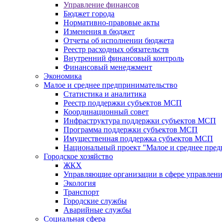
Управление финансов
Бюджет города
Нормативно-правовые акты
Изменения в бюджет
Отчеты об исполнении бюджета
Реестр расходных обязательств
Внутренний финансовый контроль
Финансовый менеджмент
Экономика
Малое и среднее предпринимательство
Статистика и аналитика
Реестр поддержки субъектов МСП
Координационный совет
Инфраструктура поддержки субъектов МСП
Программа поддержки субъектов МСП
Имущественная поддержка субъектов МСП
Национальный проект "Малое и среднее пре
Городское хозяйство
ЖКХ
Управляющие организации в сфере управлен
Экология
Транспорт
Городские службы
Аварийные службы
Социальная сфера