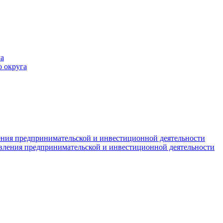
а
 округа
ния предпринимательской и инвестиционной деятельности
вления предпринимательской и инвестиционной деятельности