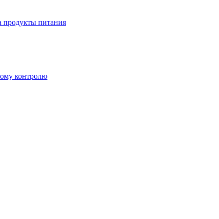
а продукты питания
ному контролю