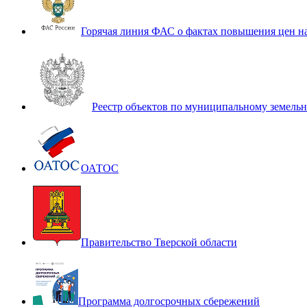
Горячая линия ФАС о фактах повышения цен н
Реестр объектов по муниципальному земель
ОАТОС
Правительство Тверской области
Программа долгосрочных сбережений