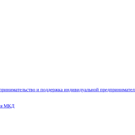
дпринимательство и поддержка индивидуальной предпринимате
ия МКД