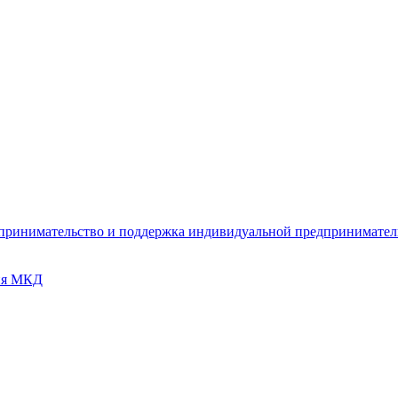
дпринимательство и поддержка индивидуальной предпринимате
ия МКД