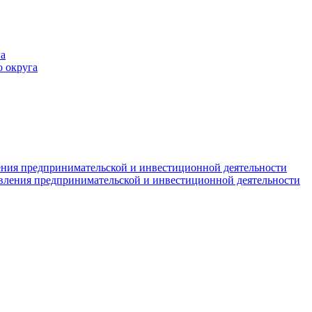
а
 округа
ния предпринимательской и инвестиционной деятельности
вления предпринимательской и инвестиционной деятельности