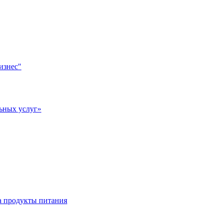
изнес"
ьных услуг»
а продукты питания