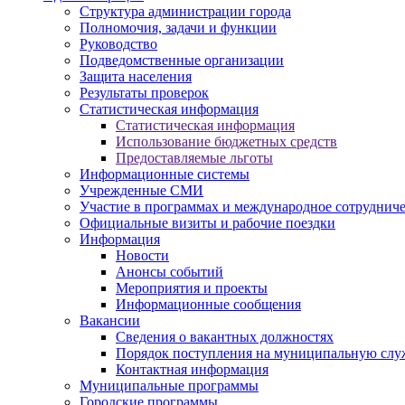
Структура администрации города
Полномочия, задачи и функции
Руководство
Подведомственные организации
Защита населения
Результаты проверок
Статистическая информация
Статистическая информация
Использование бюджетных средств
Предоставляемые льготы
Информационные системы
Учрежденные СМИ
Участие в программах и международное сотруднич
Официальные визиты и рабочие поездки
Информация
Новости
Анонсы событий
Мероприятия и проекты
Информационные сообщения
Вакансии
Сведения о вакантных должностях
Порядок поступления на муниципальную слу
Контактная информация
Муниципальные программы
Городские программы