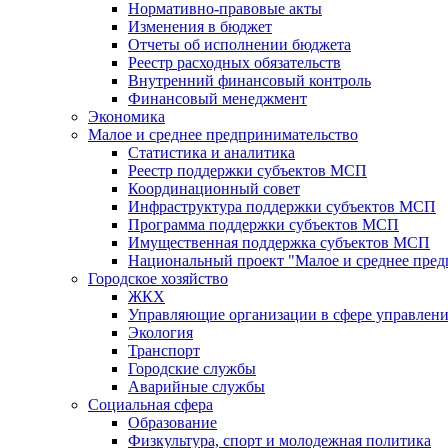
Нормативно-правовые акты
Изменения в бюджет
Отчеты об исполнении бюджета
Реестр расходных обязательств
Внутренний финансовый контроль
Финансовый менеджмент
Экономика
Малое и среднее предпринимательство
Статистика и аналитика
Реестр поддержки субъектов МСП
Координационный совет
Инфраструктура поддержки субъектов МСП
Программа поддержки субъектов МСП
Имущественная поддержка субъектов МСП
Национальный проект "Малое и среднее пре
Городское хозяйство
ЖКХ
Управляющие организации в сфере управлен
Экология
Транспорт
Городские службы
Аварийные службы
Социальная сфера
Образование
Физкультура, спорт и молодежная политика