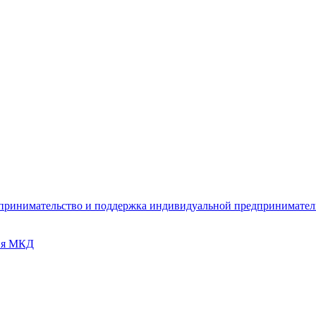
дпринимательство и поддержка индивидуальной предпринимате
ия МКД