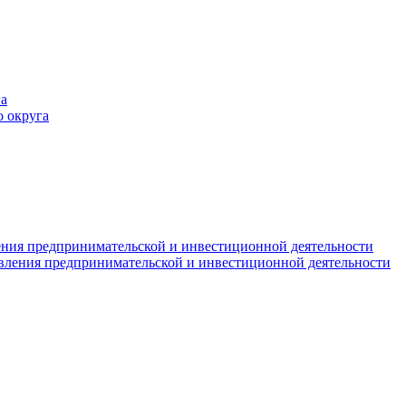
а
 округа
ния предпринимательской и инвестиционной деятельности
вления предпринимательской и инвестиционной деятельности