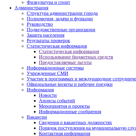
Физкультура и спорт
Администрация
Структура администрации города
Полномочия, задачи и функции
Руководство
Подведомственные организации
Защита населения
Результаты проверок
Статистическая информация
Статистическая информация
Использование бюджетных средств
Предоставляемые льготы
Информационные системы
Учрежденные СМИ
Участие в программах и международное сотруднич
Официальные визиты и рабочие поездки
Информация
Новости
Анонсы событий
Мероприятия и проекты
Информационные сообщения
Вакансии
Сведения о вакантных должностях
Порядок поступления на муниципальную слу
Контактная информация