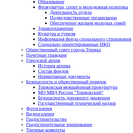
Образование
Физкультура, спорт и молодежная политика
Деятельность отдела
Подведомственные организации
Обеспечение жильем молодых семей
Здравоохранение
Культура и туризм
Информация фонда социального страхования
Социально ориентированные НКО
Общественный совет города Торжка
Почетные граждане
Городской архив
История архива
Состав фондов
Нормативные документы
Безопасность и общественный порядок
Торжокская межрайонная прокуратура
МО МВД России "Торжокский"
Безопасность дорожного движения
Государственный технический надзор
Фотогалерея
Видеогалерея
Градостроительство
Градостроительное зонирование
Уличные комитеты