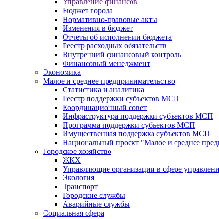
Управление финансов
Бюджет города
Нормативно-правовые акты
Изменения в бюджет
Отчеты об исполнении бюджета
Реестр расходных обязательств
Внутренний финансовый контроль
Финансовый менеджмент
Экономика
Малое и среднее предпринимательство
Статистика и аналитика
Реестр поддержки субъектов МСП
Координационный совет
Инфраструктура поддержки субъектов МСП
Программа поддержки субъектов МСП
Имущественная поддержка субъектов МСП
Национальный проект "Малое и среднее пре
Городское хозяйство
ЖКХ
Управляющие организации в сфере управлен
Экология
Транспорт
Городские службы
Аварийные службы
Социальная сфера