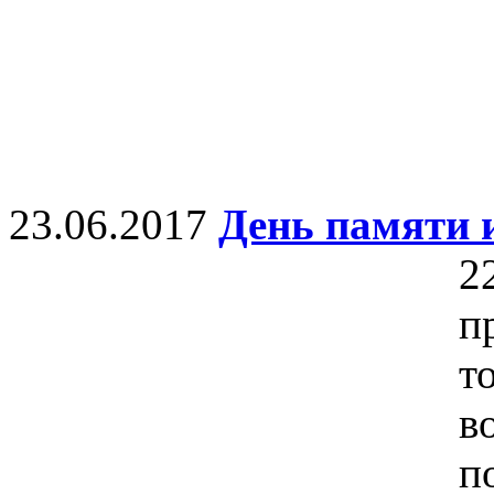
23.06.2017
День памяти 
2
п
т
в
п