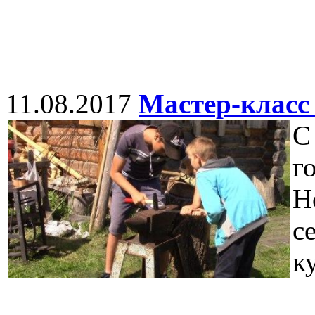
11.08.2017
Мастер-класс
С
г
Н
с
к