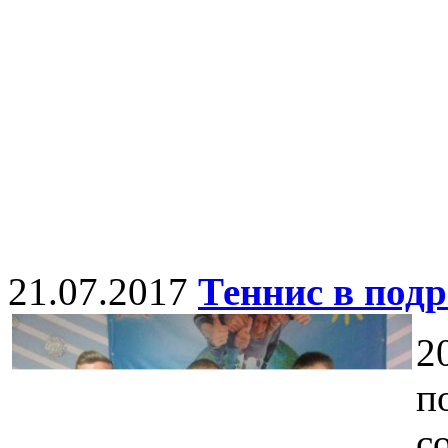
21.07.2017
Теннис в под
2
п
с