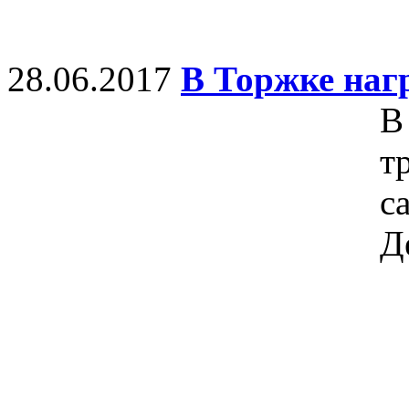
28.06.2017
В Торжке наг
В
т
с
Д