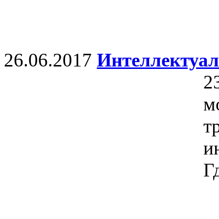
26.06.2017
Интеллектуал
2
м
т
и
Г