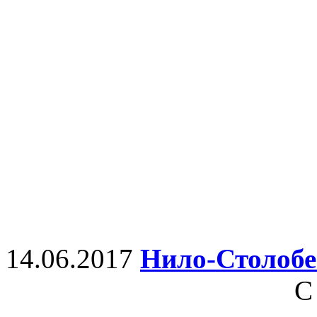
14.06.2017
Нило-Столобе
С