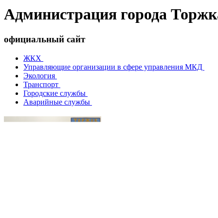
Администрация города Торжк
официальный сайт
ЖКХ
Управляющие организации в сфере управления МКД
Экология
Транспорт
Городские службы
Аварийные службы