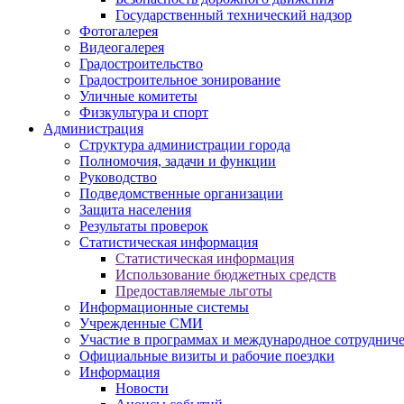
Государственный технический надзор
Фотогалерея
Видеогалерея
Градостроительство
Градостроительное зонирование
Уличные комитеты
Физкультура и спорт
Администрация
Структура администрации города
Полномочия, задачи и функции
Руководство
Подведомственные организации
Защита населения
Результаты проверок
Статистическая информация
Статистическая информация
Использование бюджетных средств
Предоставляемые льготы
Информационные системы
Учрежденные СМИ
Участие в программах и международное сотруднич
Официальные визиты и рабочие поездки
Информация
Новости