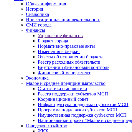
Общая информация
История
Символика
Инвестиционная привлекательность
СМИ города
Финансы
Управление финансов
Бюджет города
Нормативно-правовые акты
Изменения в бюджет
Отчеты об исполнении бюджета
Реестр расходных обязательств
Внутренний финансовый контроль
Финансовый менеджмент
Экономика
Малое и среднее предпринимательство
Статистика и аналитика
Реестр поддержки субъектов МСП
Координационный совет
Инфраструктура поддержки субъектов МСП
Программа поддержки субъектов МСП
Имущественная поддержка субъектов МСП
Национальный проект "Малое и среднее пре
Городское хозяйство
ЖКХ