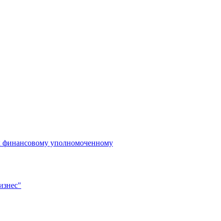
 к финансовому уполномоченному
изнес"