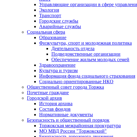
Управляющие организации в сфере управлен
Экология
Транспорт
Городские службы
Аварийные службы
Социальная сфера
Образование
Физкультура, спорт и молодежная политика
Деятельность отдела
Подведомственные организации
Обеспечение жильем молодых семей
Здравоохранение
Культура и туризм
Информация фонда социального страхования
Социально ориентированные НКО
Общественный совет города Торжка
Почетные граждане
Городской архив
История архива
Состав фондов
Нормативные документы
Безопасность и общественный порядок
Торжокская межрайонная прокуратура
МО МВД России "Торжокский"
Безопасность дорожного движения