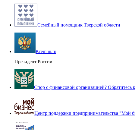
Семейный помощник Тверской области
Kremlin.ru
Президент России
Спор с финансовой организацией? Обратитесь
Центр поддержки предпринимательства "Мой б