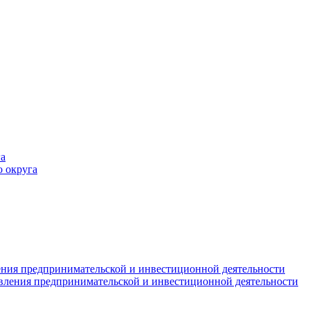
а
 округа
ния предпринимательской и инвестиционной деятельности
вления предпринимательской и инвестиционной деятельности