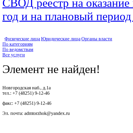
СВОД реестр на оказание
год и на плановый период
Физические лица
Юридические лица
Органы власти
По категориям
По ведомствам
Все услуги
Элемент не найден!
Новгородская наб., д.1а
тел.: +7 (48251) 9-12-46
факс: +7 (48251) 9-12-46
Эл. почта: admtorzhok@yandex.ru