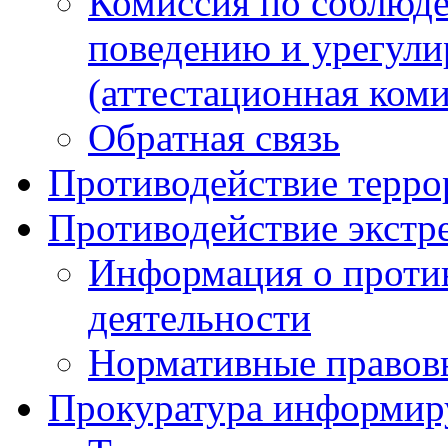
Комиссия по соблюд
поведению и урегули
(аттестационная коми
Обратная связь
Противодействие терро
Противодействие экстр
Информация о против
деятельности
Нормативные правов
Прокуратура информир