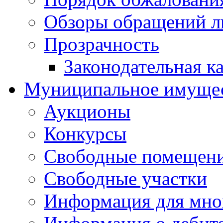
Обзоры обращений л
Прозрачность
Законодательная к
Муниципальное имуще
Аукционы
Конкурсы
Свободные помещен
Свободные участки
Информация для мно