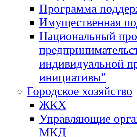
Программа поддер
Имущественная по
Национальный прое
предпринимательс
индивидуальной п
инициативы"
Городское хозяйство
ЖКХ
Управляющие орган
МКД