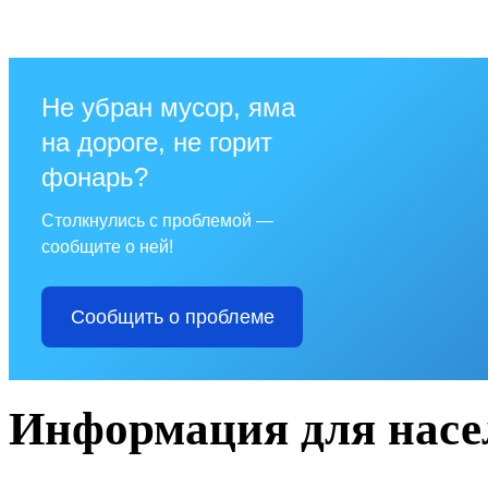
Не убран мусор, яма
на дороге, не горит
фонарь?
Столкнулись с проблемой —
сообщите о ней!
Сообщить о проблеме
Информация для насе