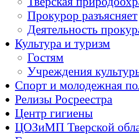
Тверская природоохр
Прокурор разъясняет
Деятельность прокур
Культура и туризм
Гостям
Учреждения культур
Спорт и молодежная по
Релизы Росреестра
Центр гигиены
ЦОЗиМП Тверской обл