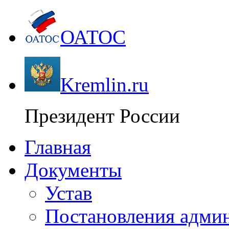
ОАТОС
Kremlin.ru
Президент России
Главная
Документы
Устав
Постановления адми