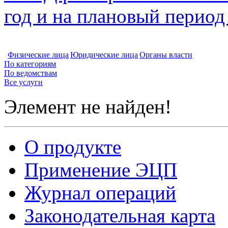
год и на плановый период
Физические лица
Юридические лица
Органы власти
По категориям
По ведомствам
Все услуги
Элемент не найден!
О продукте
Применение ЭЦП
Журнал операций
Законодательная карта