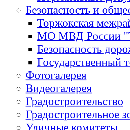
Безопасность и обще
Торжокская межра
МО МВД России "
Безопасность дор
Государственный т
Фотогалерея
Видеогалерея
Градостроительство
Градостроительное з
Уличные комитеты