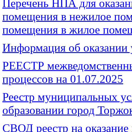
Перечень НПА для оказан
помещения в нежилое по
помещения в жилое поме
Информация об оказании 
РЕЕСТР межведомственны
процессов на 01.07.2025
Реестр муниципальных ус
образовании город Торжо
СВОД реестр на оказание