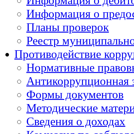
Информация о дебит
Информация о предос
Планы проверок
Реестр муниципальн
Противодействие корр
Нормативные правов
Антикоррупционная 
Формы документов
Методические матер
Сведения о доходах