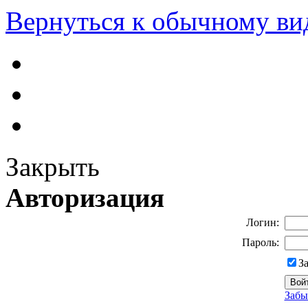
Вернуться к обычному ви
Закрыть
Авторизация
Логин:
Пароль:
З
Забы