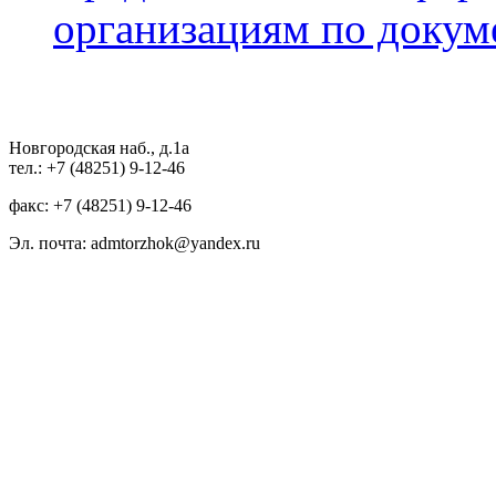
организациям по докум
Новгородская наб., д.1а
тел.: +7 (48251) 9-12-46
факс: +7 (48251) 9-12-46
Эл. почта: admtorzhok@yandex.ru