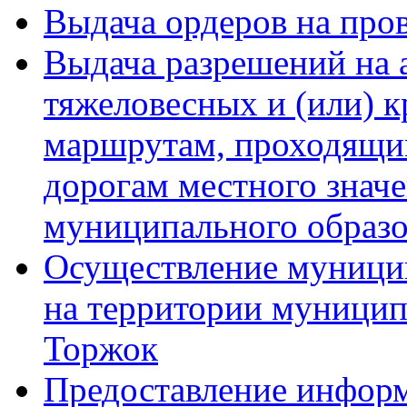
Выдача ордеров на про
Выдача разрешений на 
тяжеловесных и (или) 
маршрутам, проходящи
дорогам местного значе
муниципального образо
Осуществление муници
на территории муницип
Торжок
Предоставление инфор