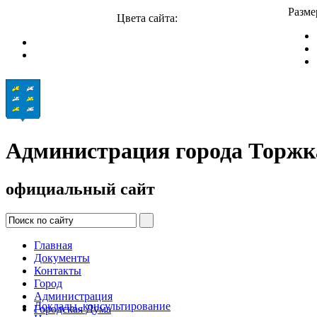
Разме
Цвета сайта:
Администрация города Торжк
официальный сайт
Главная
Документы
Контакты
Город
Администрация
Доклады, консультирование
Городская Дума