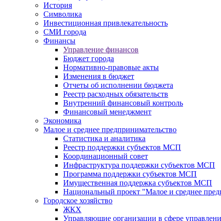
История
Символика
Инвестиционная привлекательность
СМИ города
Финансы
Управление финансов
Бюджет города
Нормативно-правовые акты
Изменения в бюджет
Отчеты об исполнении бюджета
Реестр расходных обязательств
Внутренний финансовый контроль
Финансовый менеджмент
Экономика
Малое и среднее предпринимательство
Статистика и аналитика
Реестр поддержки субъектов МСП
Координационный совет
Инфраструктура поддержки субъектов МСП
Программа поддержки субъектов МСП
Имущественная поддержка субъектов МСП
Национальный проект "Малое и среднее пре
Городское хозяйство
ЖКХ
Управляющие организации в сфере управлен