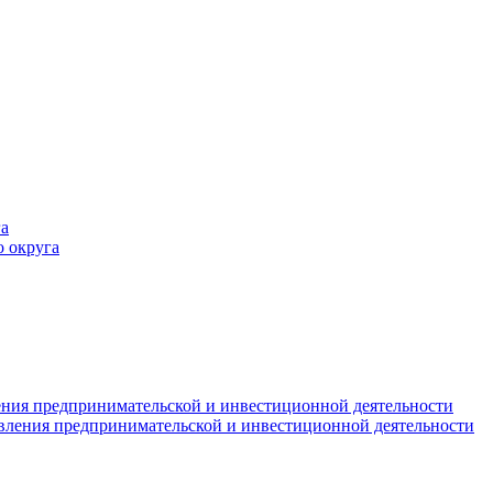
а
 округа
ния предпринимательской и инвестиционной деятельности
вления предпринимательской и инвестиционной деятельности