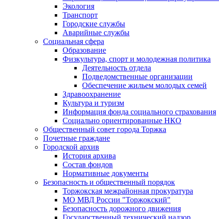
Экология
Транспорт
Городские службы
Аварийные службы
Социальная сфера
Образование
Физкультура, спорт и молодежная политика
Деятельность отдела
Подведомственные организации
Обеспечение жильем молодых семей
Здравоохранение
Культура и туризм
Информация фонда социального страхования
Социально ориентированные НКО
Общественный совет города Торжка
Почетные граждане
Городской архив
История архива
Состав фондов
Нормативные документы
Безопасность и общественный порядок
Торжокская межрайонная прокуратура
МО МВД России "Торжокский"
Безопасность дорожного движения
Государственный технический надзор