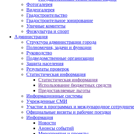
Фотогалерея
Видеогалерея
Градостроительство
Градостроительное зонирование
Уличные комитеты
Физкультура и спорт
Администрация
Структура администрации города
Полномочия, задачи и функции
Руководство
Подведомственные организации
Защита населения
Результаты проверок
Статистическая информация
Статистическая информация
Использование бюджетных средств
Предоставляемые льготы
Информационные системы
Учрежденные СМИ
Участие в программах и международное сотруднич
Официальные визиты и рабочие поездки
Информация
Новости
Анонсы событий
Мероприятия и проекты