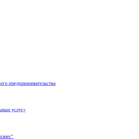
него предпринимательства
ьных услуг»
изнес"