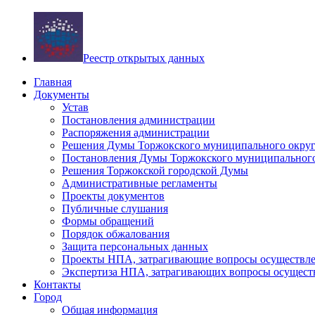
Реестр открытых данных
Главная
Документы
Устав
Постановления администрации
Распоряжения администрации
Решения Думы Торжокского муниципального округ
Постановления Думы Торжокского муниципального
Решения Торжокской городской Думы
Административные регламенты
Проекты документов
Публичные слушания
Формы обращений
Порядок обжалования
Защита персональных данных
Проекты НПА, затрагивающие вопросы осуществле
Экспертиза НПА, затрагивающих вопросы осущест
Контакты
Город
Общая информация