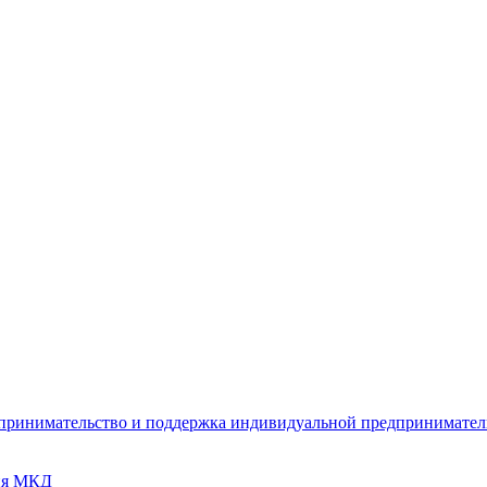
дпринимательство и поддержка индивидуальной предпринимате
ия МКД