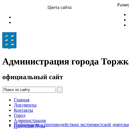
Разме
Цвета сайта:
Администрация города Торжк
официальный сайт
Главная
Документы
Контакты
Город
Администрация
Информация о противодействии экстремистской деятель
Городская Дума