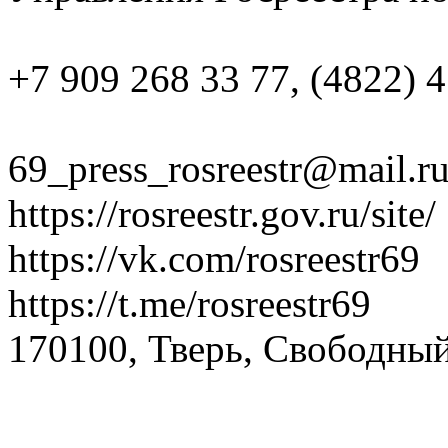
+7 909 268 33 77, (4822) 4
69_press_rosreestr@mail.r
https://rosreestr.gov.ru/site/
https://vk.com/rosreestr69
https://t.me/rosreestr69
170100, Тверь, Свободный 