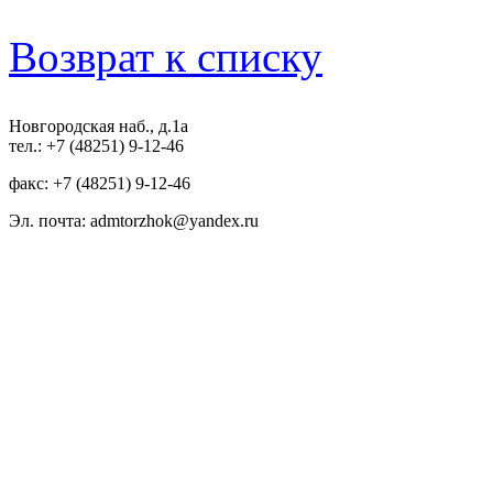
Возврат к списку
Новгородская наб., д.1а
тел.: +7 (48251) 9-12-46
факс: +7 (48251) 9-12-46
Эл. почта: admtorzhok@yandex.ru