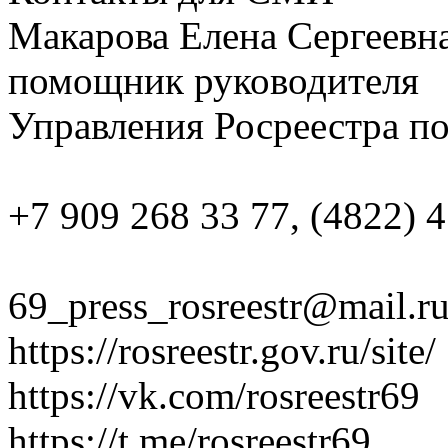
Макарова Елена Сергеевна
помощник руководителя
Управления Росреестра по
+7 909 268 33 77, (4822) 4
69_press_rosreestr@mail.r
https://rosreestr.gov.ru/site/
https://vk.com/rosreestr69
https://t.me/rosreestr69