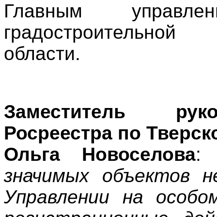
Главным управле
градостроительной
области.
Заместитель рук
Росреестра по Тверск
Ольга Новоселова
:
«
значимых объектов н
Управлении на особо