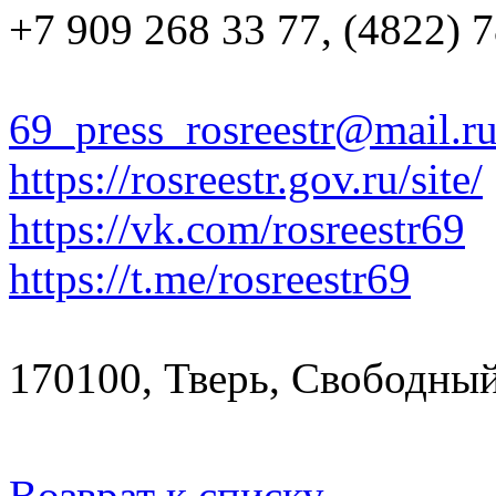
+7 909 268 33 77, (4822) 7
69_press_rosreestr@mail.r
https://rosreestr.gov.ru/site/
https://vk.com/rosreestr69
https://t.me/rosreestr69
170100, Тверь, Свободный 
Возврат к списку