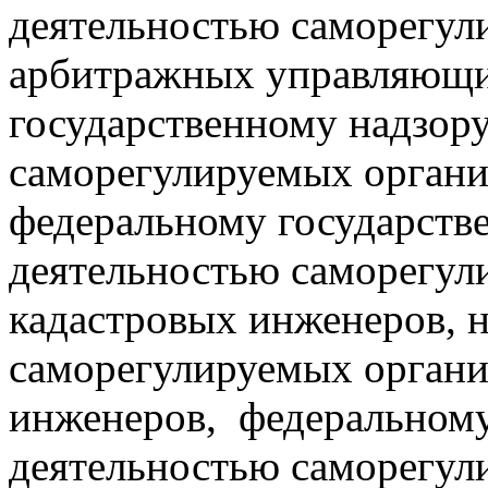
деятельностью саморегул
арбитражных управляющи
государственному надзору
саморегулируемых органи
федеральному государстве
деятельностью саморегул
кадастровых инженеров, 
саморегулируемых органи
инженеров, федеральному
деятельностью саморегул