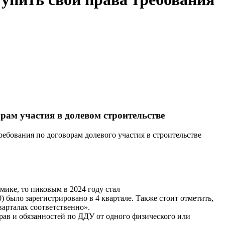
орам участия в долевом строительстве
ребования по договорам долевого участия в строительстве
мике, то пиковым в 2024 году стал
0) было зарегистрировано в 4 квартале. Также стоит отметить,
варталах соответственно».
рав и обязанностей по ДДУ от одного физического или