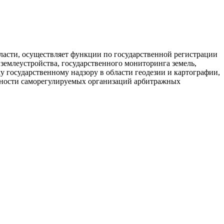
власти, осуществляет функции по государственной регистрации
землеустройства, государственного мониторинга земель,
 государственному надзору в области геодезии и картографии,
льности саморегулируемых организаций арбитражных