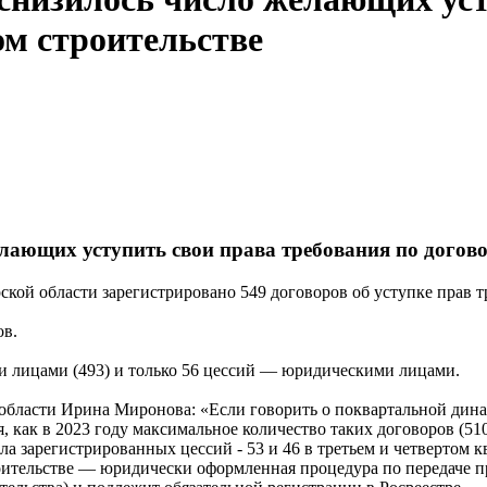
ом строительстве
елающих уступить свои права требования по догов
ской области зарегистрировано 549 договоров об уступке прав т
ов.
 лицами (493) и только 56 цессий — юридическими лицами.
 области Ирина Миронова: «Если говорить о поквартальной дина
я, как в 2023 году максимальное количество таких договоров (51
ла зарегистрированных цессий - 53 и 46 в третьем и четвертом к
роительстве — юридически оформленная процедура по передаче п