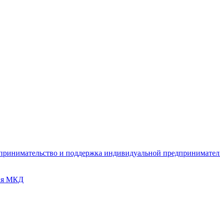
дпринимательство и поддержка индивидуальной предпринимате
ия МКД