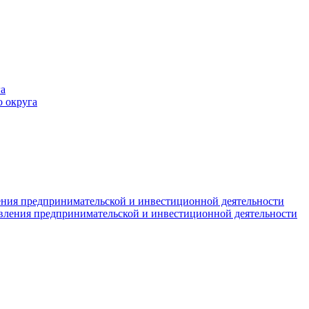
а
 округа
ния предпринимательской и инвестиционной деятельности
вления предпринимательской и инвестиционной деятельности