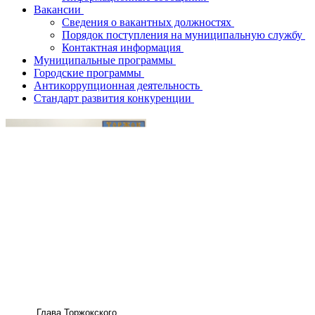
Вакансии
Сведения о вакантных должностях
Порядок поступления на муниципальную службу
Контактная информация
Муниципальные программы
Городские программы
Антикоррупционная деятельность
Стандарт развития конкуренции
Глава
Торжокского