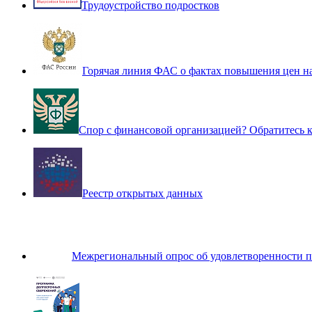
Трудоустройство подростков
Горячая линия ФАС о фактах повышения цен н
Спор с финансовой организацией? Обратитесь
Реестр открытых данных
Межрегиональный опрос об удовлетворенности п