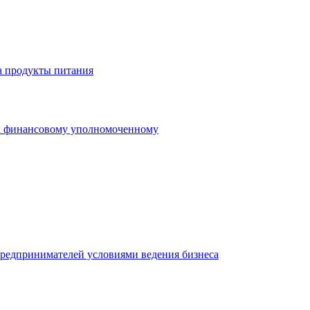
а продукты питания
 к финансовому уполномоченному
редпринимателей условиями ведения бизнеса