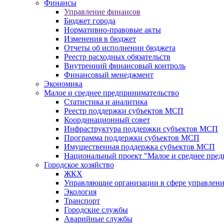
Финансы
Управление финансов
Бюджет города
Нормативно-правовые акты
Изменения в бюджет
Отчеты об исполнении бюджета
Реестр расходных обязательств
Внутренний финансовый контроль
Финансовый менеджмент
Экономика
Малое и среднее предпринимательство
Статистика и аналитика
Реестр поддержки субъектов МСП
Координационный совет
Инфраструктура поддержки субъектов МСП
Программа поддержки субъектов МСП
Имущественная поддержка субъектов МСП
Национальный проект "Малое и среднее пре
Городское хозяйство
ЖКХ
Управляющие организации в сфере управлен
Экология
Транспорт
Городские службы
Аварийные службы