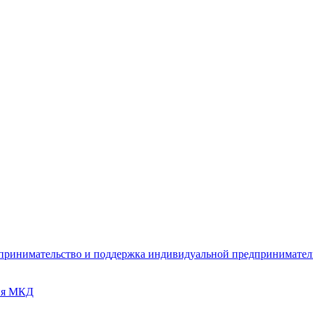
дпринимательство и поддержка индивидуальной предпринимате
ия МКД