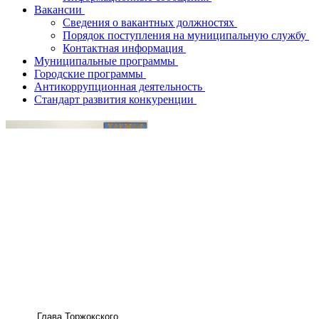
Вакансии
Сведения о вакантных должностях
Порядок поступления на муниципальную службу
Контактная информация
Муниципальные программы
Городские программы
Антикоррупционная деятельность
Стандарт развития конкуренции
Глава
Торжокского