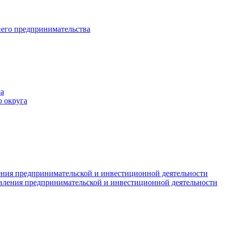
него предпринимательства
а
 округа
ния предпринимательской и инвестиционной деятельности
вления предпринимательской и инвестиционной деятельности