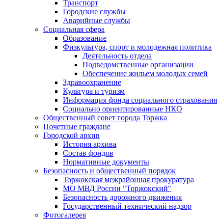
Транспорт
Городские службы
Аварийные службы
Социальная сфера
Образование
Физкультура, спорт и молодежная политика
Деятельность отдела
Подведомственные организации
Обеспечение жильем молодых семей
Здравоохранение
Культура и туризм
Информация фонда социального страхования
Социально ориентированные НКО
Общественный совет города Торжка
Почетные граждане
Городской архив
История архива
Состав фондов
Нормативные документы
Безопасность и общественный порядок
Торжокская межрайонная прокуратура
МО МВД России "Торжокский"
Безопасность дорожного движения
Государственный технический надзор
Фотогалерея