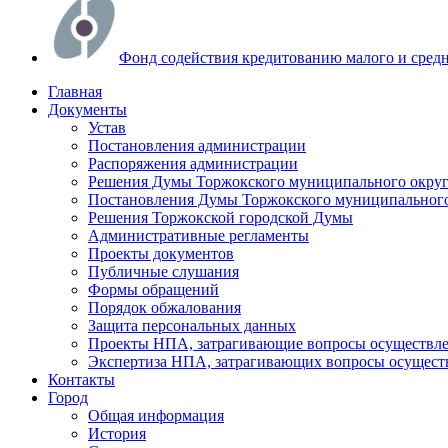
Фонд содействия кредитованию малого и сред
Главная
Документы
Устав
Постановления администрации
Распоряжения администрации
Решения Думы Торжокского муниципального округ
Постановления Думы Торжокского муниципального
Решения Торжокской городской Думы
Административные регламенты
Проекты документов
Публичные слушания
Формы обращений
Порядок обжалования
Защита персональных данных
Проекты НПА, затрагивающие вопросы осуществле
Экспертиза НПА, затрагивающих вопросы осущест
Контакты
Город
Общая информация
История