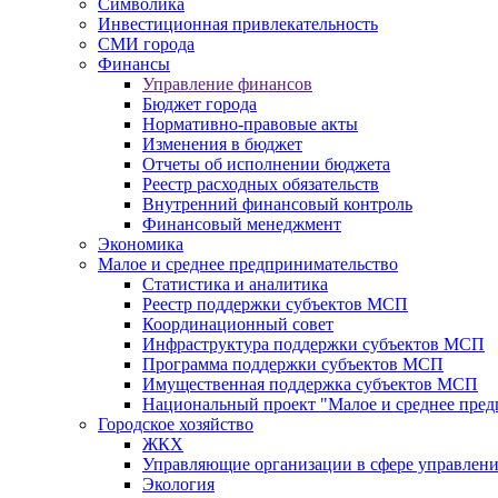
Символика
Инвестиционная привлекательность
СМИ города
Финансы
Управление финансов
Бюджет города
Нормативно-правовые акты
Изменения в бюджет
Отчеты об исполнении бюджета
Реестр расходных обязательств
Внутренний финансовый контроль
Финансовый менеджмент
Экономика
Малое и среднее предпринимательство
Статистика и аналитика
Реестр поддержки субъектов МСП
Координационный совет
Инфраструктура поддержки субъектов МСП
Программа поддержки субъектов МСП
Имущественная поддержка субъектов МСП
Национальный проект "Малое и среднее пре
Городское хозяйство
ЖКХ
Управляющие организации в сфере управлен
Экология