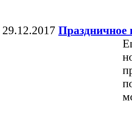
29.12.2017
Праздничное п
Е
н
п
п
м