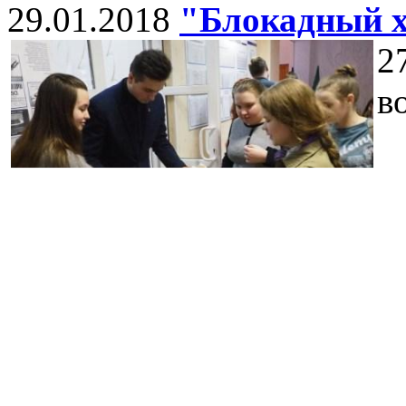
29.01.2018
"Блокадный 
2
в