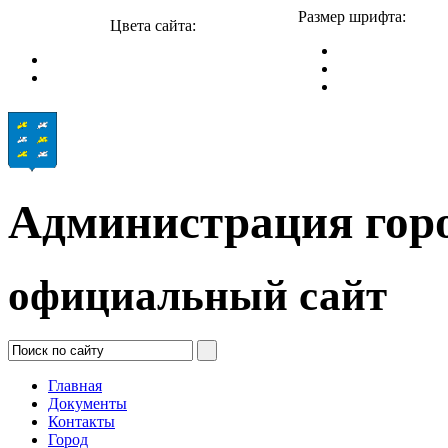
Размер шрифта:
Цвета сайта:
Администрация гор
официальный сайт
Главная
Документы
Контакты
Город