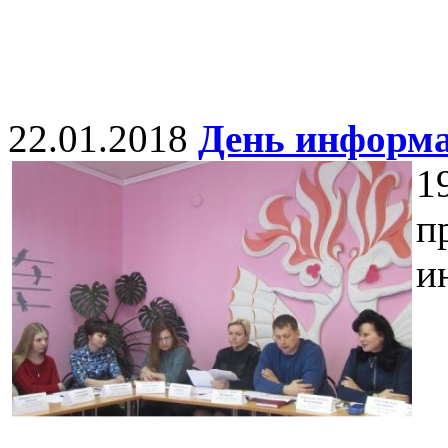
22.01.2018
День информ
1
п
и