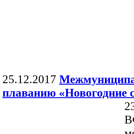
25.12.2017
Межмуниципа
плаванию «Новогодние 
2
В
м