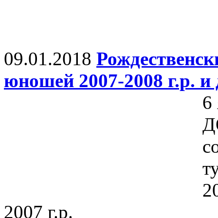
09.01.2018
Рождественск
юношей 2007-2008 г.р. и 
6
Д
с
т
2
2007 г.р.