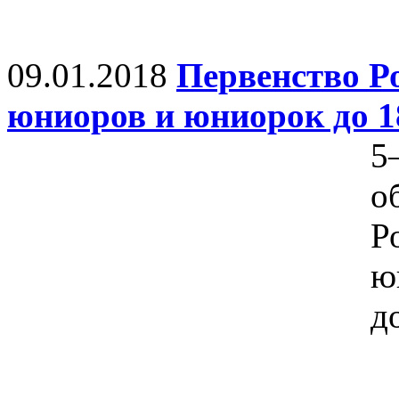
09.01.2018
Первенство Р
юниоров и юниорок до 18
5
о
Р
ю
д