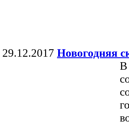
29.12.2017
Новогодняя ск
В
с
с
г
в