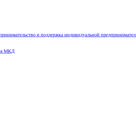
дпринимательство и поддержка индивидуальной предпринимате
ия МКД