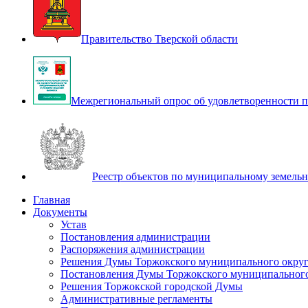
Правительство Тверской области
Межрегиональный опрос об удовлетворенности п
Реестр объектов по муниципальному земель
Главная
Документы
Устав
Постановления администрации
Распоряжения администрации
Решения Думы Торжокского муниципального округ
Постановления Думы Торжокского муниципального
Решения Торжокской городской Думы
Административные регламенты