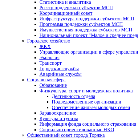
Статистика и аналитика
Реестр поддержки субъектов МСП
Координационный совет
Инфраструктура поддержки субъектов МСП
Программа поддержки субъектов МСП
Имущественная поддержка субъектов МСП
Национальный проект "Малое и среднее пре
Городское хозяйство
ЖКХ
Управляющие организации в сфере управлен
Экология
Транспорт
Городские службы
Аварийные службы
Социальная сфера
Образование
Физкультура, спорт и молодежная политика
Деятельность отдела
Подведомственные организации
Обеспечение жильем молодых семей
Здравоохранение
Культура и туризм
Информация фонда социального страхования
Социально ориентированные НКО
Общественный совет города Торжка