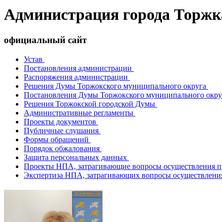
Администрация города Торжк
официальный сайт
Устав
Постановления администрации
Распоряжения администрации
Решения Думы Торжокского муниципального округа
Постановления Думы Торжокского муниципального окр
Решения Торжокской городской Думы
Административные регламенты
Проекты документов
Публичные слушания
Формы обращений
Порядок обжалования
Защита персональных данных
Проекты НПА, затрагивающие вопросы осуществления п
Экспертиза НПА, затрагивающих вопросы осуществлени