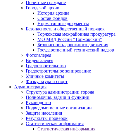
Почетные граждане
Городской архив
История архива
Состав фондов
Нормативные документы
Безопасность и общественный порядок
Торжокская межрайонная прокуратура
МО МВД России "Торжокский"
Безопасность дорожного движения
Государственный технический надзор
Фотогалерея
Видеогалерея
Градостроительство
Градостроительное зонирование
Уличные комитеты
Физкультура и спорт
Администрация
Структура администрации города
Полномочия, задачи и функции
Руководство
Подведомственные организации
Защита населения
Результаты проверок
Статистическая информация
Статистическая информация