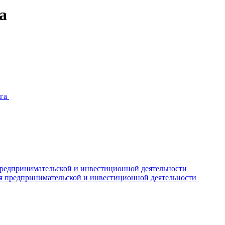
а
уга
редпринимательской и инвестиционной деятельности
я предпринимательской и инвестиционной деятельности