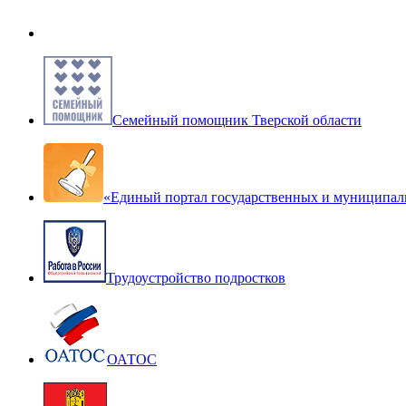
Семейный помощник Тверской области
«Единый портал государственных и муниципал
Трудоустройство подростков
ОАТОС