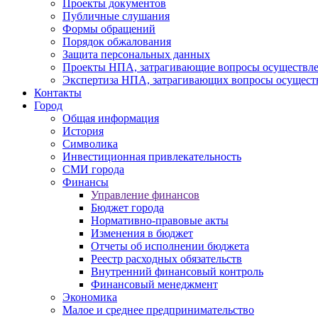
Проекты документов
Публичные слушания
Формы обращений
Порядок обжалования
Защита персональных данных
Проекты НПА, затрагивающие вопросы осуществле
Экспертиза НПА, затрагивающих вопросы осущест
Контакты
Город
Общая информация
История
Символика
Инвестиционная привлекательность
СМИ города
Финансы
Управление финансов
Бюджет города
Нормативно-правовые акты
Изменения в бюджет
Отчеты об исполнении бюджета
Реестр расходных обязательств
Внутренний финансовый контроль
Финансовый менеджмент
Экономика
Малое и среднее предпринимательство