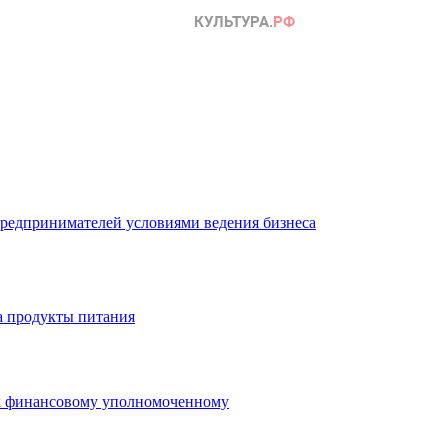
редпринимателей условиями ведения бизнеса
а продукты питания
 к финансовому уполномоченному