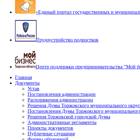
«Единый портал государственных и муниципал
Трудоустройство подростков
Центр поддержки предпринимательства "Мой б
Главная
Документы
Устав
Постановления администрации
Распоряжения администрации
Решения Думы Торжокского муниципального округ
Постановления Думы Торжокского муниципального
Решения Торжокской городской Думы
Административные регламенты
Проекты документов
Публичные слушания
Формы обращений