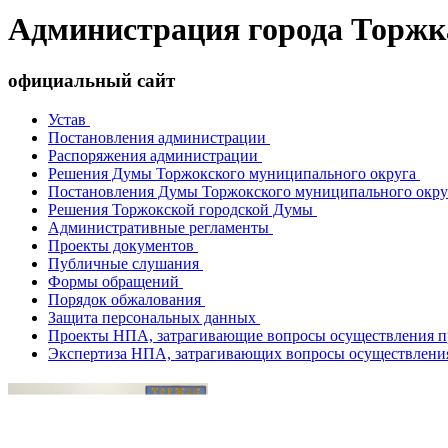
Администрация города Торжк
официальный сайт
Устав
Постановления администрации
Распоряжения администрации
Решения Думы Торжокского муниципального округа
Постановления Думы Торжокского муниципального окр
Решения Торжокской городской Думы
Административные регламенты
Проекты документов
Публичные слушания
Формы обращений
Порядок обжалования
Защита персональных данных
Проекты НПА, затрагивающие вопросы осуществления п
Экспертиза НПА, затрагивающих вопросы осуществлени