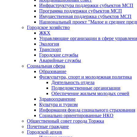
Инфраструктура поддержки субъектов МСП
Программа поддержки субъектов МСП
Имущественная поддержка субъектов МСП
Национальный проект "Малое и среднее пре
Городское хозяйство
ЖКХ
Управляющие организации в сфере управлен
Экология
Транспорт
Городские службы
Аварийные службы
Социальная сфера
Образование
Физкультура, спорт и молодежная политика
Деятельность отдела
Подведомственные организации
Обеспечение жильем молодых семей
Здравоохранение
Культура и туризм
Информация фонда социального страхования
Социально ориентированные НКО
Общественный совет города Торжка
Почетные граждане
Городской архив