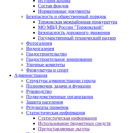
История архива
Состав фондов
Нормативные документы
Безопасность и общественный порядок
Торжокская межрайонная прокуратура
МО МВД России "Торжокский"
Безопасность дорожного движения
Государственный технический надзор
Фотогалерея
Видеогалерея
Градостроительство
Градостроительное зонирование
Уличные комитеты
Физкультура и спорт
Администрация
Структура администрации города
Полномочия, задачи и функции
Руководство
Подведомственные организации
Защита населения
Результаты проверок
Статистическая информация
Статистическая информация
Использование бюджетных средств
Предоставляемые льготы