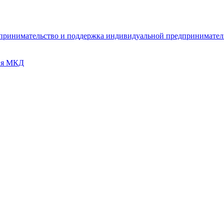
дпринимательство и поддержка индивидуальной предпринимате
ия МКД