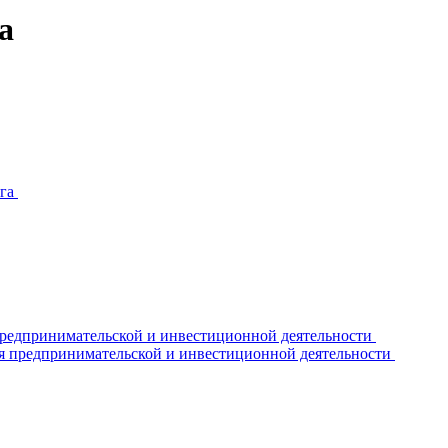
а
уга
редпринимательской и инвестиционной деятельности
я предпринимательской и инвестиционной деятельности