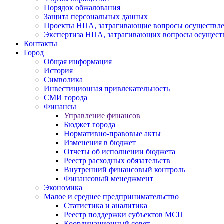
Порядок обжалования
Защита персональных данных
Проекты НПА, затрагивающие вопросы осуществле
Экспертиза НПА, затрагивающих вопросы осущест
Контакты
Город
Общая информация
История
Символика
Инвестиционная привлекательность
СМИ города
Финансы
Управление финансов
Бюджет города
Нормативно-правовые акты
Изменения в бюджет
Отчеты об исполнении бюджета
Реестр расходных обязательств
Внутренний финансовый контроль
Финансовый менеджмент
Экономика
Малое и среднее предпринимательство
Статистика и аналитика
Реестр поддержки субъектов МСП
Координационный совет