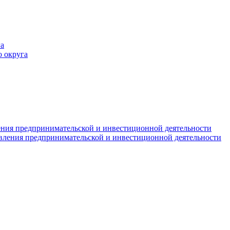
а
 округа
ния предпринимательской и инвестиционной деятельности
вления предпринимательской и инвестиционной деятельности