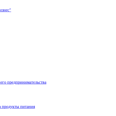
изнес"
него предпринимательства
а продукты питания