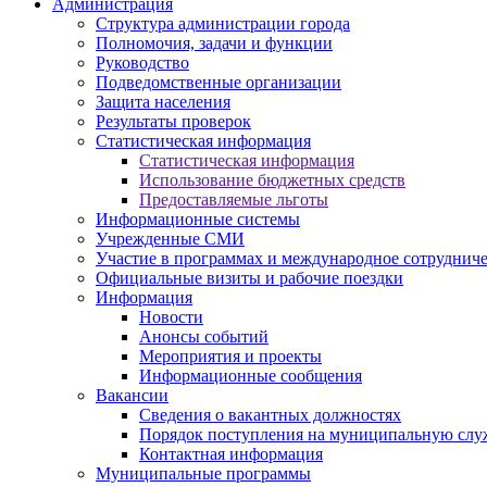
Администрация
Структура администрации города
Полномочия, задачи и функции
Руководство
Подведомственные организации
Защита населения
Результаты проверок
Статистическая информация
Статистическая информация
Использование бюджетных средств
Предоставляемые льготы
Информационные системы
Учрежденные СМИ
Участие в программах и международное сотруднич
Официальные визиты и рабочие поездки
Информация
Новости
Анонсы событий
Мероприятия и проекты
Информационные сообщения
Вакансии
Сведения о вакантных должностях
Порядок поступления на муниципальную слу
Контактная информация
Муниципальные программы