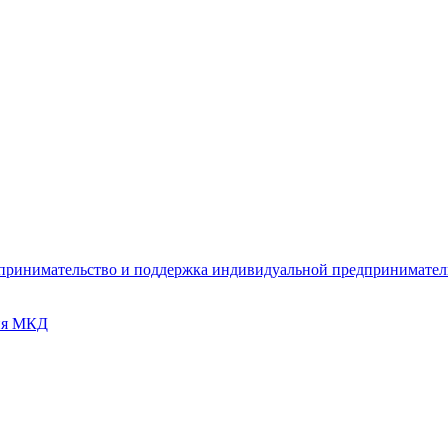
дпринимательство и поддержка индивидуальной предпринимате
ия МКД