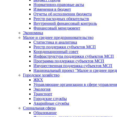
Нормативно-правовые акты
Изменения в бюджет
Отчеты об исполнении бюджета
Реестр расходных обязательств
Внутренний финансовый контроль
Финансовый менеджмент
Экономика
Малое и среднее предпринимательство
Статистика и аналитика
Реестр поддержки субъектов МСП
Координационный совет
Инфраструктура поддержки субъектов МСП
Программа поддержки субъектов МСП
Имущественная поддержка субъектов МСП
Национальный проект "Малое и среднее пре
Городское хозяйство
ЖКХ
Управляющие организации в сфере управлен
Экология
Транспорт
Городские службы
Аварийные службы
Социальная сфера
Образование