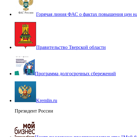
Горячая линия ФАС о фактах повышения цен н
Правительство Тверской области
Программа долгосрочных сбережений
Kremlin.ru
Президент России