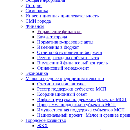
Общая информация
История
Символика
Инвестиционная привлекательность
СМИ города
Финансы
Управление финансов
Бюджет города
Нормативно-правовые акты
Изменения в бюджет
Отчеты об исполнении бюджета
Реестр расходных обязательств
Внутренний финансовый контроль
Финансовый менеджмент
Экономика
Малое и среднее предпринимательство
Статистика и аналитика
Реестр поддержки субъектов МСП
Координационный совет
Инфраструктура поддержки субъектов МСП
Программа поддержки субъектов МСП
Имущественная поддержка субъектов МСП
Национальный проект "Малое и среднее пре
Городское хозяйство
ЖКХ