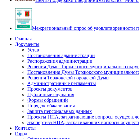
Центр поддержки предпринимательства "Мой б
Межрегиональный опрос об удовлетворенности п
Главная
Документы
Устав
Постановления администрации
Распоряжения администрации
Решения Думы Торжокского муниципального округ
Постановления Думы Торжокского муниципального
Решения Торжокской городской Думы
Административные регламенты
Проекты документов
Публичные слушания
Формы обращений
Порядок обжалования
Защита персональных данных
Проекты НПА, затрагивающие вопросы осуществле
Экспертиза НПА, затрагивающих вопросы осущест
Контакты
Город