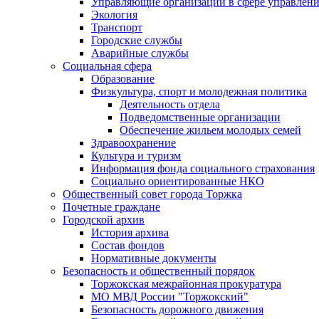
Управляющие организации в сфере управлен
Экология
Транспорт
Городские службы
Аварийные службы
Социальная сфера
Образование
Физкультура, спорт и молодежная политика
Деятельность отдела
Подведомственные организации
Обеспечение жильем молодых семей
Здравоохранение
Культура и туризм
Информация фонда социального страхования
Социально ориентированные НКО
Общественный совет города Торжка
Почетные граждане
Городской архив
История архива
Состав фондов
Нормативные документы
Безопасность и общественный порядок
Торжокская межрайонная прокуратура
МО МВД России "Торжокский"
Безопасность дорожного движения