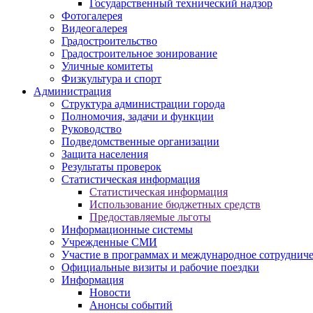
Государственный технический надзор
Фотогалерея
Видеогалерея
Градостроительство
Градостроительное зонирование
Уличные комитеты
Физкультура и спорт
Администрация
Структура администрации города
Полномочия, задачи и функции
Руководство
Подведомственные организации
Защита населения
Результаты проверок
Статистическая информация
Статистическая информация
Использование бюджетных средств
Предоставляемые льготы
Информационные системы
Учрежденные СМИ
Участие в программах и международное сотруднич
Официальные визиты и рабочие поездки
Информация
Новости
Анонсы событий