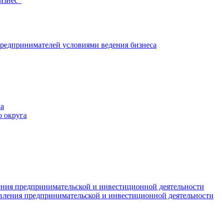
изнес"
редпринимателей условиями ведения бизнеса
а
 округа
ния предпринимательской и инвестиционной деятельности
вления предпринимательской и инвестиционной деятельности