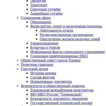
Экология
Транспорт
Городские службы
Аварийные службы
Социальная сфера
Образование
Физкультура, спорт и молодежная политика
Деятельность отдела
Подведомственные организации
Обеспечение жильем молодых семей
Здравоохранение
Культура и туризм
Информация фонда социального страхования
Социально ориентированные НКО
Общественный совет города Торжка
Почетные граждане
Городской архив
История архива
Состав фондов
Нормативные документы
Безопасность и общественный порядок
Торжокская межрайонная прокуратура
МО МВД России "Торжокский"
Безопасность дорожного движения
Государственный технический надзор