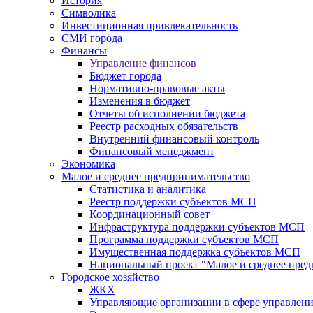
История
Символика
Инвестиционная привлекательность
СМИ города
Финансы
Управление финансов
Бюджет города
Нормативно-правовые акты
Изменения в бюджет
Отчеты об исполнении бюджета
Реестр расходных обязательств
Внутренний финансовый контроль
Финансовый менеджмент
Экономика
Малое и среднее предпринимательство
Статистика и аналитика
Реестр поддержки субъектов МСП
Координационный совет
Инфраструктура поддержки субъектов МСП
Программа поддержки субъектов МСП
Имущественная поддержка субъектов МСП
Национальный проект "Малое и среднее пре
Городское хозяйство
ЖКХ
Управляющие организации в сфере управлен