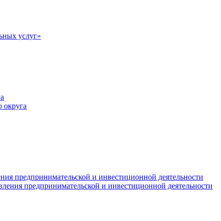
ьных услуг»
а
 округа
ния предпринимательской и инвестиционной деятельности
вления предпринимательской и инвестиционной деятельности