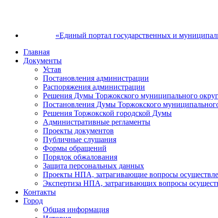
«Единый портал государственных и муниципал
Главная
Документы
Устав
Постановления администрации
Распоряжения администрации
Решения Думы Торжокского муниципального округ
Постановления Думы Торжокского муниципального
Решения Торжокской городской Думы
Административные регламенты
Проекты документов
Публичные слушания
Формы обращений
Порядок обжалования
Защита персональных данных
Проекты НПА, затрагивающие вопросы осуществле
Экспертиза НПА, затрагивающих вопросы осущест
Контакты
Город
Общая информация