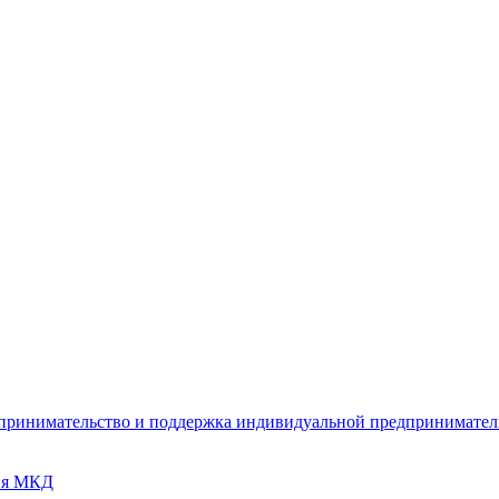
дпринимательство и поддержка индивидуальной предпринимате
ия МКД