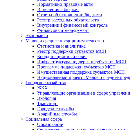
Нормативно-правовые акты
Изменения в бюджет
Отчеты об исполнении бюджета
Реестр расходных обязательств
Внутренний финансовый контроль
Финансовый менеджмент
Экономика
Малое и среднее предпринимательство
Статистика и аналитика
Реестр поддержки субъектов МСП
Координационный совет
Инфраструктура поддержки субъектов МСП
Программа поддержки субъектов МСП
Имущественная поддержка субъектов МСП
Национальный проект "Малое и среднее пре
Городское хозяйство
ЖКХ
Управляющие организации в сфере управлен
Экология
Транспорт
Городские службы
Аварийные службы
Социальная сфера
Образование
Физкультура, спорт и молодежная политика