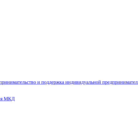
дпринимательство и поддержка индивидуальной предпринимате
ия МКД