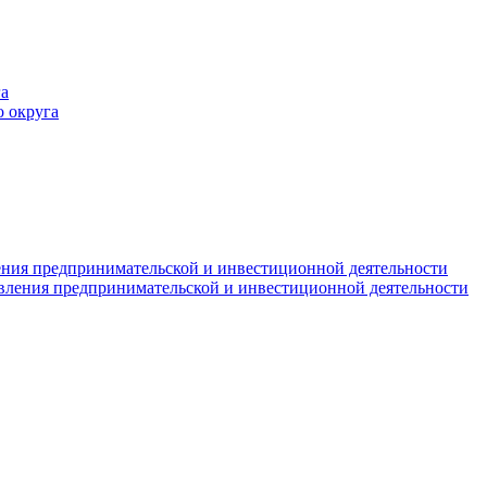
а
 округа
ния предпринимательской и инвестиционной деятельности
вления предпринимательской и инвестиционной деятельности