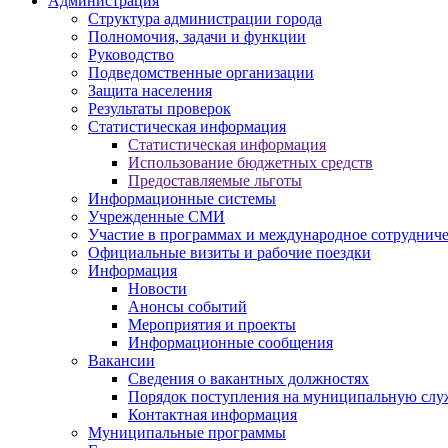
Администрация
Структура администрации города
Полномочия, задачи и функции
Руководство
Подведомственные организации
Защита населения
Результаты проверок
Статистическая информация
Статистическая информация
Использование бюджетных средств
Предоставляемые льготы
Информационные системы
Учрежденные СМИ
Участие в программах и международное сотруднич
Официальные визиты и рабочие поездки
Информация
Новости
Анонсы событий
Мероприятия и проекты
Информационные сообщения
Вакансии
Сведения о вакантных должностях
Порядок поступления на муниципальную слу
Контактная информация
Муниципальные программы