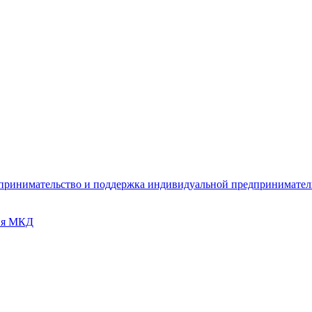
дпринимательство и поддержка индивидуальной предпринимате
ия МКД