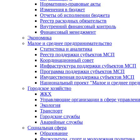
Нормативно-правовые акты
Изменения в бюджет
Отчеты об исполнении бюджета
Реестр расходных обязательств
Внутренний финансовый контроль
Финансовый менеджмент
Экономика
Малое и среднее предпринимательство
Статистика и аналитика
Реестр поддержки субъектов МСП
Координационный совет
Инфраструктура поддержки субъектов МСП
Программа поддержки субъектов МСП
Имущественная поддержка субъектов МСП
Национальный проект "Малое и среднее пре
Городское хозяйство
ЖКХ
Управляющие организации в сфере управлен
Экология
Транспорт
Городские службы
Аварийные службы
Социальная сфера
Образование
Физкультура, спорт и молодежная политика