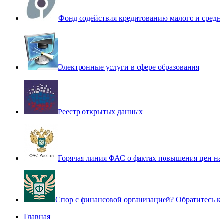
Фонд содействия кредитованию малого и сред
Электронные услуги в сфере образования
Реестр открытых данных
Горячая линия ФАС о фактах повышения цен н
Спор с финансовой организацией? Обратитесь
Главная