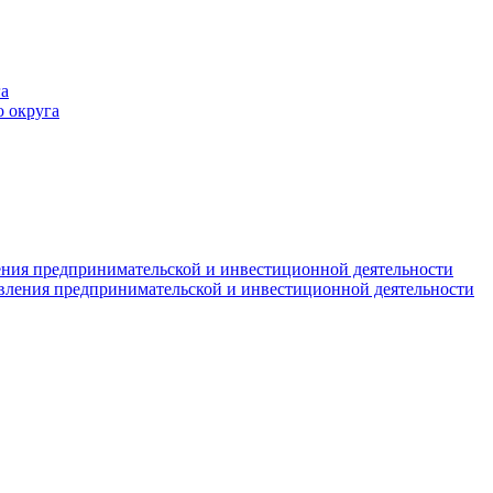
а
 округа
ния предпринимательской и инвестиционной деятельности
вления предпринимательской и инвестиционной деятельности