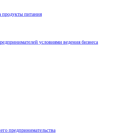
а продукты питания
редпринимателей условиями ведения бизнеса
него предпринимательства