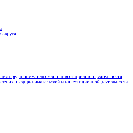
а
 округа
ния предпринимательской и инвестиционной деятельности
вления предпринимательской и инвестиционной деятельности