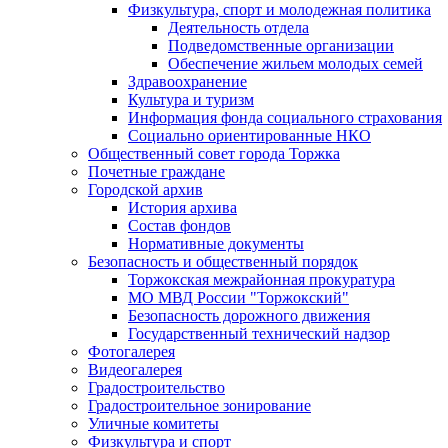
Физкультура, спорт и молодежная политика
Деятельность отдела
Подведомственные организации
Обеспечение жильем молодых семей
Здравоохранение
Культура и туризм
Информация фонда социального страхования
Социально ориентированные НКО
Общественный совет города Торжка
Почетные граждане
Городской архив
История архива
Состав фондов
Нормативные документы
Безопасность и общественный порядок
Торжокская межрайонная прокуратура
МО МВД России "Торжокский"
Безопасность дорожного движения
Государственный технический надзор
Фотогалерея
Видеогалерея
Градостроительство
Градостроительное зонирование
Уличные комитеты
Физкультура и спорт