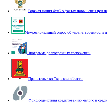
Горячая линия ФАС о фактах повышения цен н
Межрегиональный опрос об удовлетворенности п
Программа долгосрочных сбережений
Правительство Тверской области
Фонд содействия кредитованию малого и сред