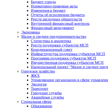
Бюджет города
Нормативно-правовые акты
Изменения в бюджет
Отчеты об исполнении бюджета
Реестр расходных обязательств
Внутренний финансовый контроль
Финансовый менеджмент
Экономика
Малое и среднее предпринимательство
Статистика и аналитика
Реестр поддержки субъектов МСП
Координационный совет
Инфраструктура поддержки субъектов МСП
Программа поддержки субъектов МСП
Имущественная поддержка субъектов МСП
Национальный проект "Малое и среднее пре
Городское хозяйство
ЖКХ
Управляющие организации в сфере управлен
Экология
Транспорт
Городские службы
Аварийные службы
Социальная сфера
Образование