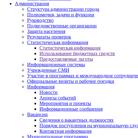
Администрация
Структура администрации города
Полномочия, задачи и функции
Руководство
Подведомственные организации
Защита населения
Результаты проверок
Статистическая информация
Статистическая информация
Использование бюджетных средств
Предоставляемые льготы
Информационные системы
Учрежденные СМИ
Участие в программах и международное сотруднич
Официальные визиты и рабочие поездки
Информация
Новости
Анонсы событий
Мероприятия и проекты
Информационные сообщения
Вакансии
Сведения о вакантных должностях
Порядок поступления на муниципальную слу
Контактная информация
Муниципальные программы