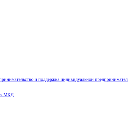
дпринимательство и поддержка индивидуальной предпринимате
ия МКД