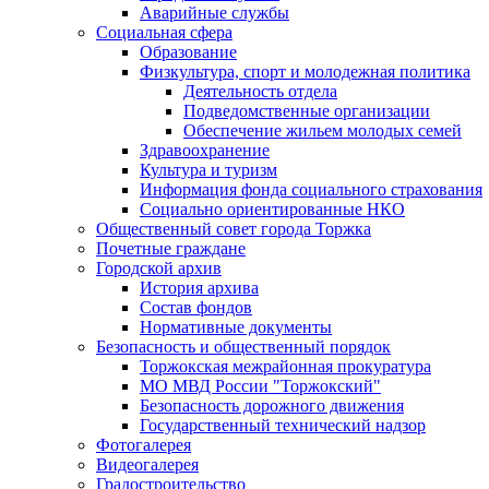
Аварийные службы
Социальная сфера
Образование
Физкультура, спорт и молодежная политика
Деятельность отдела
Подведомственные организации
Обеспечение жильем молодых семей
Здравоохранение
Культура и туризм
Информация фонда социального страхования
Социально ориентированные НКО
Общественный совет города Торжка
Почетные граждане
Городской архив
История архива
Состав фондов
Нормативные документы
Безопасность и общественный порядок
Торжокская межрайонная прокуратура
МО МВД России "Торжокский"
Безопасность дорожного движения
Государственный технический надзор
Фотогалерея
Видеогалерея
Градостроительство