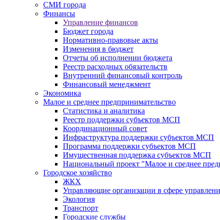
СМИ города
Финансы
Управление финансов
Бюджет города
Нормативно-правовые акты
Изменения в бюджет
Отчеты об исполнении бюджета
Реестр расходных обязательств
Внутренний финансовый контроль
Финансовый менеджмент
Экономика
Малое и среднее предпринимательство
Статистика и аналитика
Реестр поддержки субъектов МСП
Координационный совет
Инфраструктура поддержки субъектов МСП
Программа поддержки субъектов МСП
Имущественная поддержка субъектов МСП
Национальный проект "Малое и среднее пре
Городское хозяйство
ЖКХ
Управляющие организации в сфере управлен
Экология
Транспорт
Городские службы