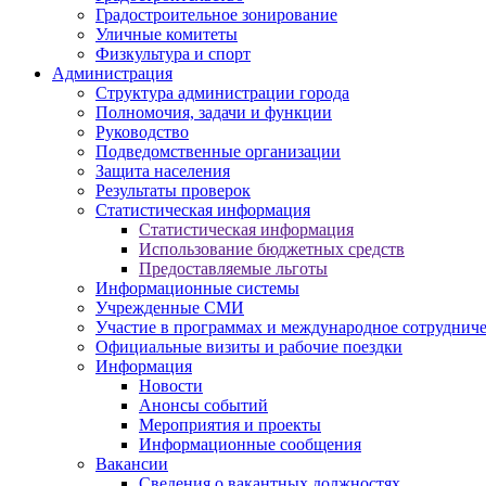
Градостроительное зонирование
Уличные комитеты
Физкультура и спорт
Администрация
Структура администрации города
Полномочия, задачи и функции
Руководство
Подведомственные организации
Защита населения
Результаты проверок
Статистическая информация
Статистическая информация
Использование бюджетных средств
Предоставляемые льготы
Информационные системы
Учрежденные СМИ
Участие в программах и международное сотруднич
Официальные визиты и рабочие поездки
Информация
Новости
Анонсы событий
Мероприятия и проекты
Информационные сообщения
Вакансии
Сведения о вакантных должностях