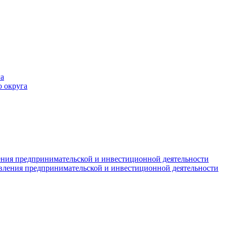
а
 округа
ния предпринимательской и инвестиционной деятельности
вления предпринимательской и инвестиционной деятельности