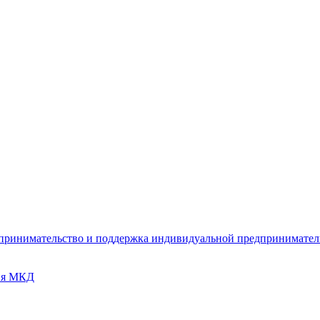
дпринимательство и поддержка индивидуальной предпринимате
ия МКД