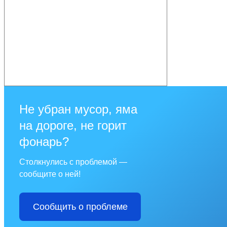
Не убран мусор, яма
на дороге, не горит
фонарь?
Столкнулись с проблемой —
сообщите о ней!
Сообщить о проблеме