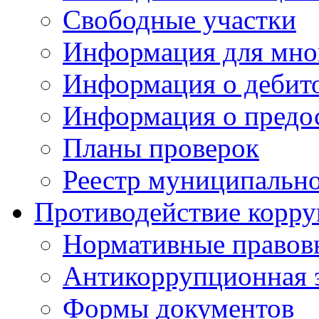
Свободные участки
Информация для мно
Информация о дебит
Информация о предос
Планы проверок
Реестр муниципальн
Противодействие корр
Нормативные правов
Антикоррупционная 
Формы документов