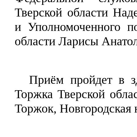
Тверской области На
и Уполномоченного п
области Ларисы Анато
Приём пройдет в з
Торжка Тверской област
Торжок, Новгородская н