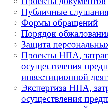
Проекты документов
Публичные слушани
Формы обращений
Порядок обжаловани
Защита персональны
Проекты НПА, затра
осуществления предп
инвестиционной деят
Экспертиза НПА, за
осуществления предп