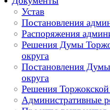
Документы
Устав
Постановления адми
Распоряжения админ
Решения Думы Торжо
округа
Постановления Думы
округа
Решения Торжокской
Административные р