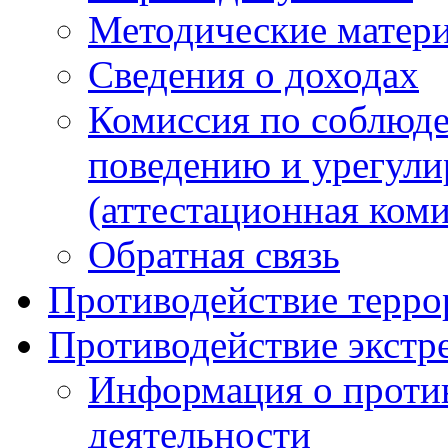
Методические матер
Сведения о доходах
Комиссия по соблюд
поведению и урегули
(аттестационная коми
Обратная связь
Противодействие терро
Противодействие экстр
Информация о против
деятельности