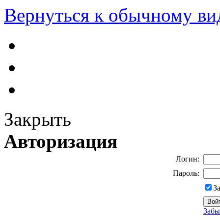
Вернуться к обычному ви
Закрыть
Авторизация
Логин:
Пароль:
З
Забы