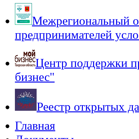
Межрегиональный оп
предпринимателей усло
Центр поддержки п
бизнес"
Реестр открытых д
Главная