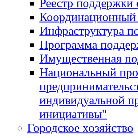
Реестр поддержки
Координационный 
Инфраструктура п
Программа поддер
Имущественная по
Национальный прое
предпринимательс
индивидуальной п
инициативы"
Городское хозяйство