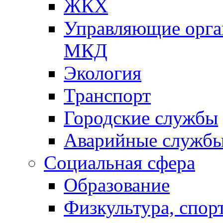
ЖКХ
Управляющие орган
МКД
Экология
Транспорт
Городские службы
Аварийные служб
Социальная сфера
Образование
Физкультура, спор