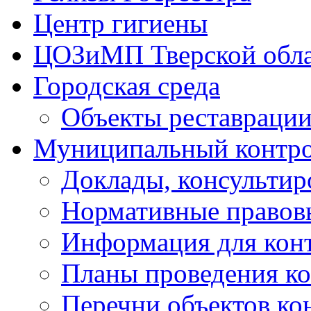
Центр гигиены
ЦОЗиМП Тверской обл
Городская среда
Объекты реставраци
Муниципальный контр
Доклады, консультир
Нормативные правов
Информация для кон
Планы проведения к
Перечни объектов ко