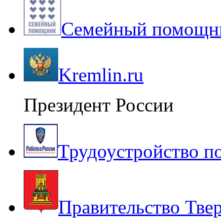
Семейный помощни
Kremlin.ru
Президент России
Трудоустройство п
Правительство Твер