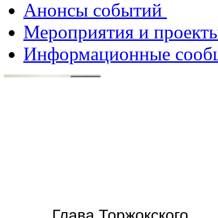
Анонсы событий
Мероприятия и проект
Информационные соо
Глава
Торжокского