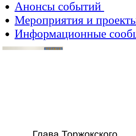
Анонсы событий
Мероприятия и проект
Информационные соо
Глава
Торжокского