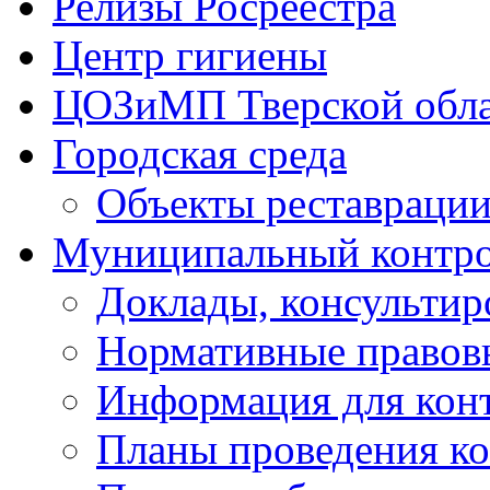
Релизы Росреестра
Центр гигиены
ЦОЗиМП Тверской обл
Городская среда
Объекты реставраци
Муниципальный контр
Доклады, консультир
Нормативные правов
Информация для кон
Планы проведения к