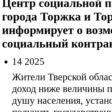
Центр социальной п
города Торжка и То
информирует о воз
социальный контрак
14 2025
Жители Тверской обла
доход ниже величины 
душу населения, устано