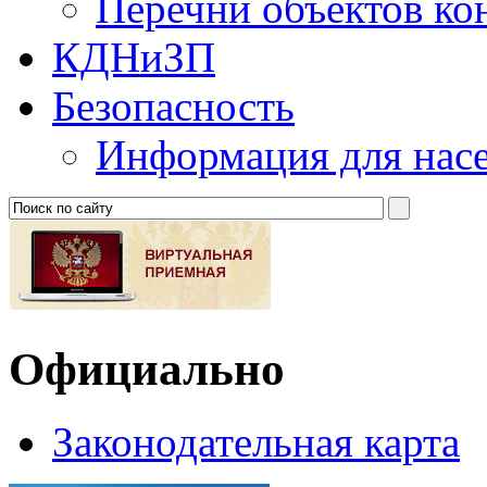
Перечни объектов ко
КДНиЗП
Безопасность
Информация для нас
Официально
Законодательная карта