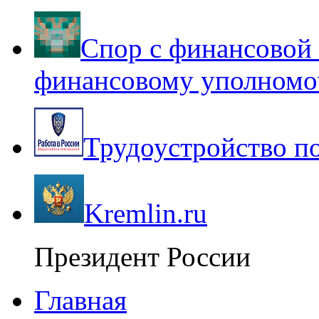
Спор с финансовой 
финансовому уполномо
Трудоустройство п
Kremlin.ru
Президент России
Главная