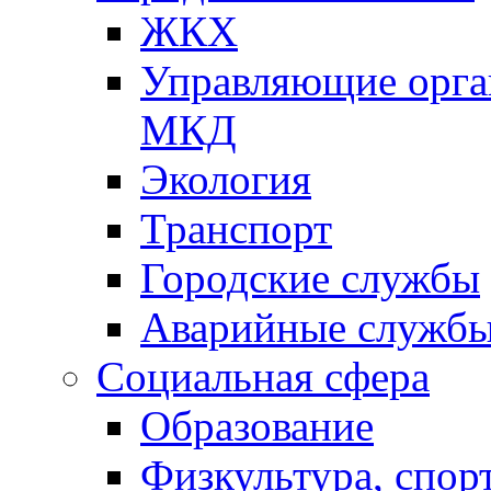
ЖКХ
Управляющие орган
МКД
Экология
Транспорт
Городские службы
Аварийные служб
Социальная сфера
Образование
Физкультура, спор