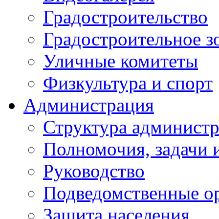
Градостроительство
Градостроительное з
Уличные комитеты
Физкультура и спорт
Администрация
Структура администр
Полномочия, задачи 
Руководство
Подведомственные о
Защита населения