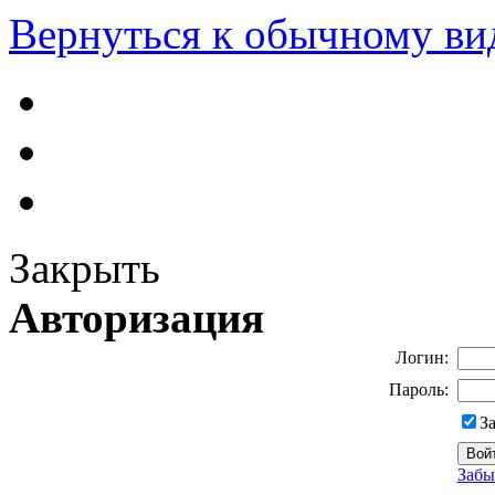
Вернуться к обычному ви
Закрыть
Авторизация
Логин:
Пароль:
З
Забы