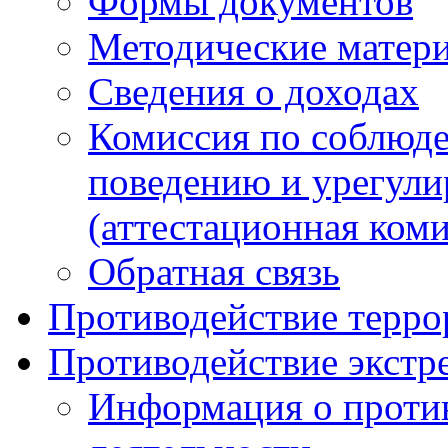
Формы документов
Методические матер
Сведения о доходах
Комиссия по соблюд
поведению и урегули
(аттестационная коми
Обратная связь
Противодействие терро
Противодействие экстр
Информация о против