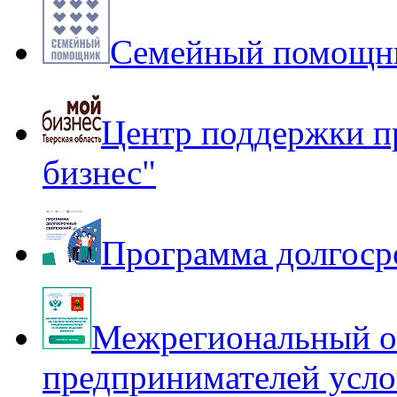
Семейный помощни
Центр поддержки п
бизнес"
Программа долгоср
Межрегиональный оп
предпринимателей усло