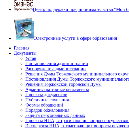
Центр поддержки предпринимательства "Мой б
Электронные услуги в сфере образования
Главная
Документы
Устав
Постановления администрации
Распоряжения администрации
Решения Думы Торжокского муниципального округ
Постановления Думы Торжокского муниципального
Решения Торжокской городской Думы
Административные регламенты
Проекты документов
Публичные слушания
Формы обращений
Порядок обжалования
Защита персональных данных
Проекты НПА, затрагивающие вопросы осуществле
Экспертиза НПА, затрагивающих вопросы осущест