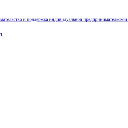
имательство и поддержка индивидуальной предпринимательско
КД