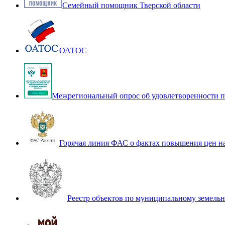
Семейный помощник Тверской области
ОАТОС
Межрегиональный опрос об удовлетворенности п
Горячая линия ФАС о фактах повышения цен н
Реестр объектов по муниципальному земель