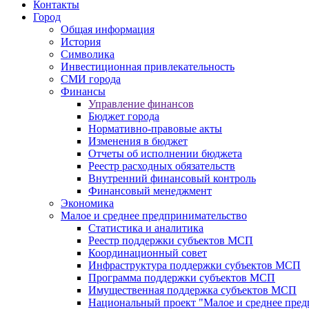
Контакты
Город
Общая информация
История
Символика
Инвестиционная привлекательность
СМИ города
Финансы
Управление финансов
Бюджет города
Нормативно-правовые акты
Изменения в бюджет
Отчеты об исполнении бюджета
Реестр расходных обязательств
Внутренний финансовый контроль
Финансовый менеджмент
Экономика
Малое и среднее предпринимательство
Статистика и аналитика
Реестр поддержки субъектов МСП
Координационный совет
Инфраструктура поддержки субъектов МСП
Программа поддержки субъектов МСП
Имущественная поддержка субъектов МСП
Национальный проект "Малое и среднее пре