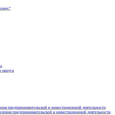
изнес"
а
 округа
ния предпринимательской и инвестиционной деятельности
вления предпринимательской и инвестиционной деятельности