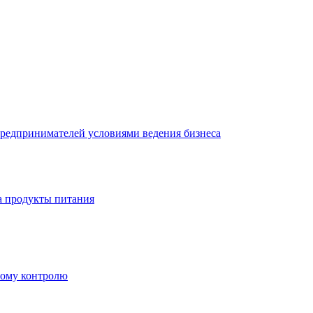
редпринимателей условиями ведения бизнеса
а продукты питания
ному контролю