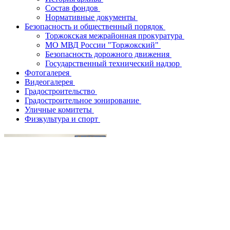
Состав фондов
Нормативные документы
Безопасность и общественный порядок
Торжокская межрайонная прокуратура
МО МВД России "Торжокский"
Безопасность дорожного движения
Государственный технический надзор
Фотогалерея
Видеогалерея
Градостроительство
Градостроительное зонирование
Уличные комитеты
Физкультура и спорт