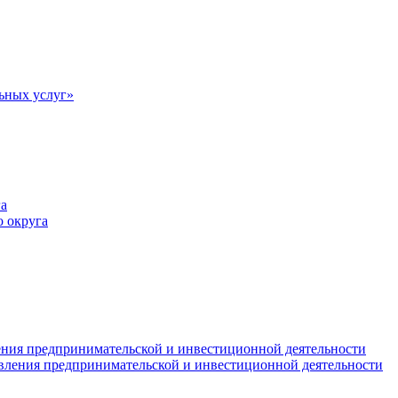
ьных услуг»
а
 округа
ния предпринимательской и инвестиционной деятельности
вления предпринимательской и инвестиционной деятельности