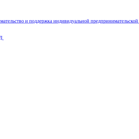
имательство и поддержка индивидуальной предпринимательско
КД