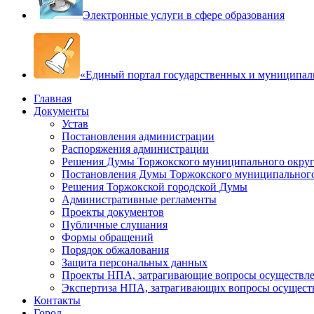
Электронные услуги в сфере образования
«Единый портал государственных и муниципал
Главная
Документы
Устав
Постановления администрации
Распоряжения администрации
Решения Думы Торжокского муниципального округ
Постановления Думы Торжокского муниципального
Решения Торжокской городской Думы
Административные регламенты
Проекты документов
Публичные слушания
Формы обращений
Порядок обжалования
Защита персональных данных
Проекты НПА, затрагивающие вопросы осуществле
Экспертиза НПА, затрагивающих вопросы осущест
Контакты
Город