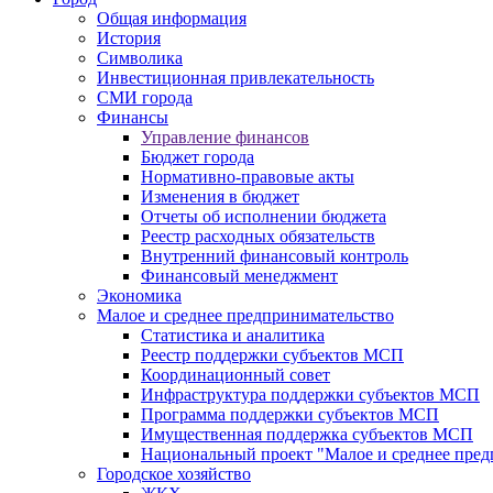
Общая информация
История
Символика
Инвестиционная привлекательность
СМИ города
Финансы
Управление финансов
Бюджет города
Нормативно-правовые акты
Изменения в бюджет
Отчеты об исполнении бюджета
Реестр расходных обязательств
Внутренний финансовый контроль
Финансовый менеджмент
Экономика
Малое и среднее предпринимательство
Статистика и аналитика
Реестр поддержки субъектов МСП
Координационный совет
Инфраструктура поддержки субъектов МСП
Программа поддержки субъектов МСП
Имущественная поддержка субъектов МСП
Национальный проект "Малое и среднее пре
Городское хозяйство