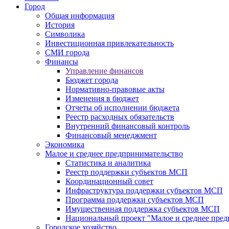
Город
Общая информация
История
Символика
Инвестиционная привлекательность
СМИ города
Финансы
Управление финансов
Бюджет города
Нормативно-правовые акты
Изменения в бюджет
Отчеты об исполнении бюджета
Реестр расходных обязательств
Внутренний финансовый контроль
Финансовый менеджмент
Экономика
Малое и среднее предпринимательство
Статистика и аналитика
Реестр поддержки субъектов МСП
Координационный совет
Инфраструктура поддержки субъектов МСП
Программа поддержки субъектов МСП
Имущественная поддержка субъектов МСП
Национальный проект "Малое и среднее пре
Городское хозяйство