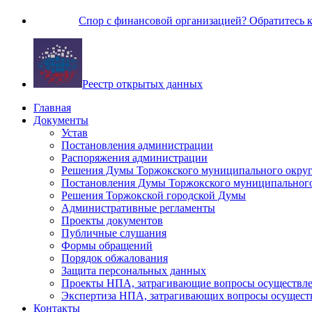
Спор с финансовой организацией? Обратитесь
Реестр открытых данных
Главная
Документы
Устав
Постановления администрации
Распоряжения администрации
Решения Думы Торжокского муниципального округ
Постановления Думы Торжокского муниципального
Решения Торжокской городской Думы
Административные регламенты
Проекты документов
Публичные слушания
Формы обращений
Порядок обжалования
Защита персональных данных
Проекты НПА, затрагивающие вопросы осуществле
Экспертиза НПА, затрагивающих вопросы осущест
Контакты