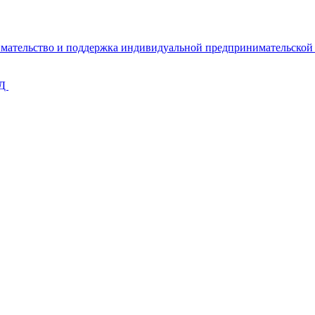
имательство и поддержка индивидуальной предпринимательско
КД