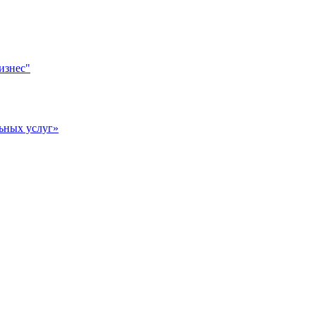
изнес"
ьных услуг»