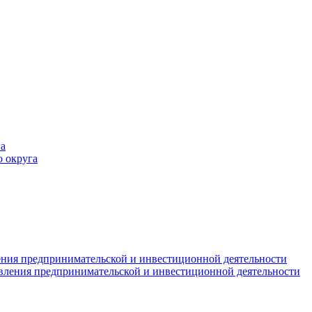
а
 округа
ния предпринимательской и инвестиционной деятельности
вления предпринимательской и инвестиционной деятельности