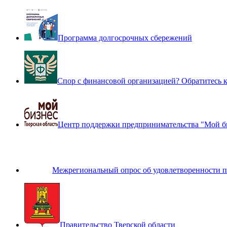
Программа долгосрочных сбережений
Спор с финансовой организацией? Обратитесь
Центр поддержки предпринимательства "Мой б
Межрегиональный опрос об удовлетворенности п
Правительство Тверской области