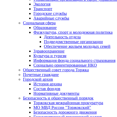
Экология
Транспорт
Городские службы
Аварийные службы
Социальная сфера
Образование
Физкультура, спорт и молодежная политика
Деятельность отдела
Подведомственные организации
Обеспечение жильем молодых семей
Здравоохранение
Культура и туризм
Информация фонда социального страхования
Социально ориентированные НКО
Общественный совет города Торжка
Почетные граждане
Городской архив
История архива
Состав фондов
Нормативные документы
Безопасность и общественный порядок
Торжокская межрайонная прокуратура
МО МВД России "Торжокский"
Безопасность дорожного движения
Государственный технический надзор