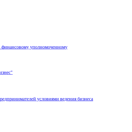
 к финансовому уполномоченному
изнес"
редпринимателей условиями ведения бизнеса