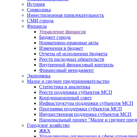
История
Символика
Инвестиционная привлекательность
СМИ города
Финансы
Управление финансов
Бюджет города
Нормативно-правовые акты
Изменения в бюджет
Отчеты об исполнении бюджета
Реестр расходных обязательств
Внутренний финансовый контроль
Финансовый менеджмент
Экономика
Малое и среднее предпринимательство
Статистика и аналитика
Реестр поддержки субъектов МСП
Координационный совет
Инфраструктура поддержки субъектов МСП
Программа поддержки субъектов МСП
Имущественная поддержка субъектов МСП
Национальный проект "Малое и среднее пре
Городское хозяйство
ЖКХ
Управляющие организации в сфере управлен