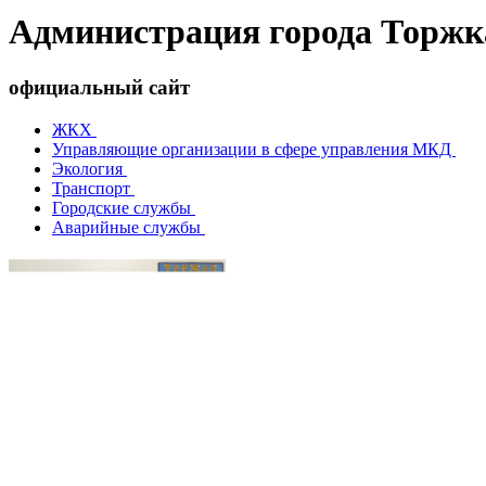
Администрация города Торжк
официальный сайт
ЖКХ
Управляющие организации в сфере управления МКД
Экология
Транспорт
Городские службы
Аварийные службы