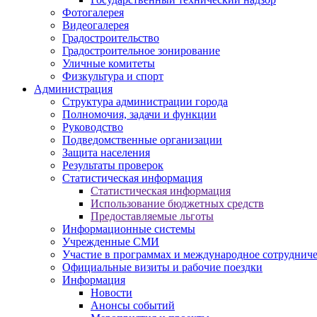
Фотогалерея
Видеогалерея
Градостроительство
Градостроительное зонирование
Уличные комитеты
Физкультура и спорт
Администрация
Структура администрации города
Полномочия, задачи и функции
Руководство
Подведомственные организации
Защита населения
Результаты проверок
Статистическая информация
Статистическая информация
Использование бюджетных средств
Предоставляемые льготы
Информационные системы
Учрежденные СМИ
Участие в программах и международное сотруднич
Официальные визиты и рабочие поездки
Информация
Новости
Анонсы событий