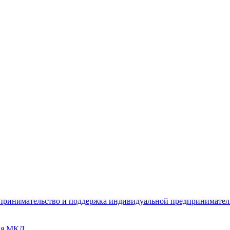
дпринимательство и поддержка индивидуальной предпринимате
ия МКД