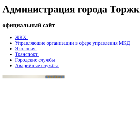
Администрация города Торжк
официальный сайт
ЖКХ
Управляющие организации в сфере управления МКД
Экология
Транспорт
Городские службы
Аварийные службы