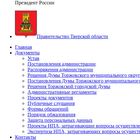
Президент России
Правительство Тверской области
Главная
Документы
Устав
Постановления администрации
Распоряжения администрации
Решения Думы Торжокского муниципального округ
Постановления Думы Торжокского муниципального
Решения Торжокской городской Думы
Административные регламенты
Проекты документов
Публичные слушания
Формы обращений
Порядок обжалования
Защита персональных данных
Проекты НПА, затрагивающие вопросы осуществле
Экспертиза НПА, затрагивающих вопросы осущест
Контакты