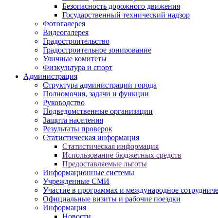
Безопасность дорожного движения
Государственный технический надзор
Фотогалерея
Видеогалерея
Градостроительство
Градостроительное зонирование
Уличные комитеты
Физкультура и спорт
Администрация
Структура администрации города
Полномочия, задачи и функции
Руководство
Подведомственные организации
Защита населения
Результаты проверок
Статистическая информация
Статистическая информация
Использование бюджетных средств
Предоставляемые льготы
Информационные системы
Учрежденные СМИ
Участие в программах и международное сотруднич
Официальные визиты и рабочие поездки
Информация
Новости