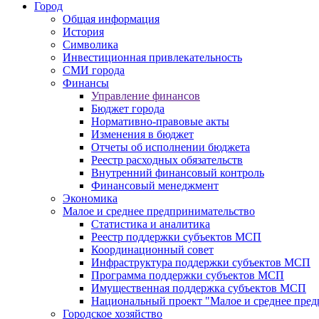
Город
Общая информация
История
Символика
Инвестиционная привлекательность
СМИ города
Финансы
Управление финансов
Бюджет города
Нормативно-правовые акты
Изменения в бюджет
Отчеты об исполнении бюджета
Реестр расходных обязательств
Внутренний финансовый контроль
Финансовый менеджмент
Экономика
Малое и среднее предпринимательство
Статистика и аналитика
Реестр поддержки субъектов МСП
Координационный совет
Инфраструктура поддержки субъектов МСП
Программа поддержки субъектов МСП
Имущественная поддержка субъектов МСП
Национальный проект "Малое и среднее пре
Городское хозяйство