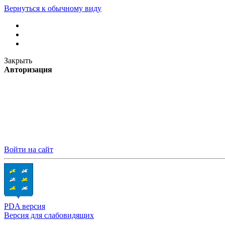
Вернуться к обычному виду
Закрыть
Авторизация
Войти на сайт
PDA версия
Версия для слабовидящих