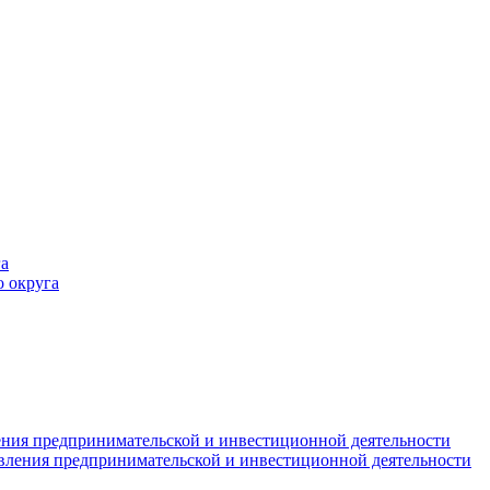
а
 округа
ния предпринимательской и инвестиционной деятельности
вления предпринимательской и инвестиционной деятельности