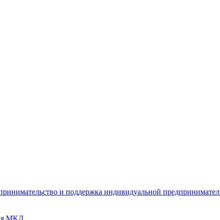
дпринимательство и поддержка индивидуальной предпринимате
ия МКД