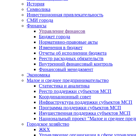
История
Символика
Инвестиционная привлекательность
СМИ города
Финансы
Управление финансов
Бюджет города
Нормативно-правовые акты
Изменения в бюджет
Отчеты об исполнении бюджета
Реестр расходных обязательств
Внутренний финансовый контроль
Финансовый менеджмент
Экономика
Малое и среднее предпринимательство
Статистика и аналитика
Реестр поддержки субъектов МСП
Координационный совет
Инфраструктура поддержки субъектов МСП
Программа поддержки субъектов МСП
Имущественная поддержка субъектов МСП
Национальный проект "Малое и среднее пре
Городское хозяйство
ЖКХ
Управляющие организации в сфере управлен