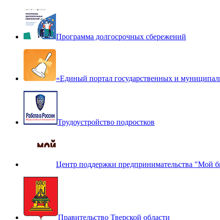
Программа долгосрочных сбережений
«Единый портал государственных и муниципал
Трудоустройство подростков
Центр поддержки предпринимательства "Мой б
Правительство Тверской области