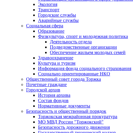
Экология
Транспорт
Городские службы
Аварийные службы
Социальная сфера
Образование
Физкультура, спорт и молодежная политика
Деятельность отдела
Подведомственные организации
Обеспечение жильем молодых семей
Здравоохранение
Культура и туризм
Информация фонда социального страхования
Социально ориентированные НКО
Общественный совет города Торжка
Почетные граждане
Городской архив
История архива
Состав фондов
Нормативные документы
Безопасность и общественный порядок
Торжокская межрайонная прокуратура
МО МВД России "Торжокский"
Безопасность дорожного движения
Государственный технический надзор