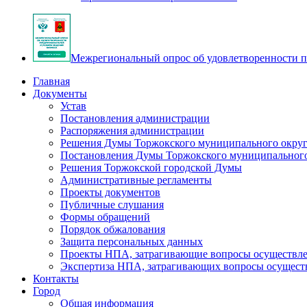
Межрегиональный опрос об удовлетворенности п
Главная
Документы
Устав
Постановления администрации
Распоряжения администрации
Решения Думы Торжокского муниципального округ
Постановления Думы Торжокского муниципального
Решения Торжокской городской Думы
Административные регламенты
Проекты документов
Публичные слушания
Формы обращений
Порядок обжалования
Защита персональных данных
Проекты НПА, затрагивающие вопросы осуществле
Экспертиза НПА, затрагивающих вопросы осущест
Контакты
Город
Общая информация