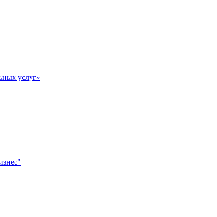
ьных услуг»
изнес"