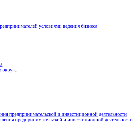
редпринимателей условиями ведения бизнеса
а
 округа
ния предпринимательской и инвестиционной деятельности
вления предпринимательской и инвестиционной деятельности