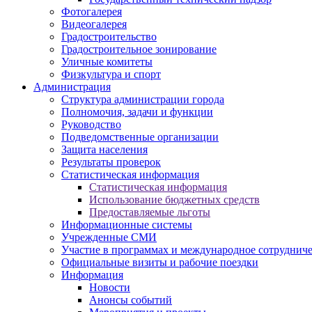
Фотогалерея
Видеогалерея
Градостроительство
Градостроительное зонирование
Уличные комитеты
Физкультура и спорт
Администрация
Структура администрации города
Полномочия, задачи и функции
Руководство
Подведомственные организации
Защита населения
Результаты проверок
Статистическая информация
Статистическая информация
Использование бюджетных средств
Предоставляемые льготы
Информационные системы
Учрежденные СМИ
Участие в программах и международное сотруднич
Официальные визиты и рабочие поездки
Информация
Новости
Анонсы событий