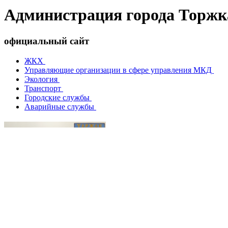
Администрация города Торжк
официальный сайт
ЖКХ
Управляющие организации в сфере управления МКД
Экология
Транспорт
Городские службы
Аварийные службы