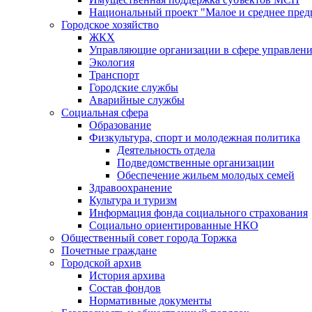
Национальный проект "Малое и среднее пре
Городское хозяйство
ЖКХ
Управляющие организации в сфере управлен
Экология
Транспорт
Городские службы
Аварийные службы
Социальная сфера
Образование
Физкультура, спорт и молодежная политика
Деятельность отдела
Подведомственные организации
Обеспечение жильем молодых семей
Здравоохранение
Культура и туризм
Информация фонда социального страхования
Социально ориентированные НКО
Общественный совет города Торжка
Почетные граждане
Городской архив
История архива
Состав фондов
Нормативные документы