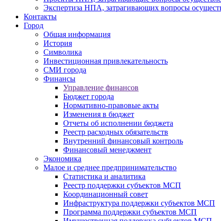
Экспертиза НПА, затрагивающих вопросы осущест
Контакты
Город
Общая информация
История
Символика
Инвестиционная привлекательность
СМИ города
Финансы
Управление финансов
Бюджет города
Нормативно-правовые акты
Изменения в бюджет
Отчеты об исполнении бюджета
Реестр расходных обязательств
Внутренний финансовый контроль
Финансовый менеджмент
Экономика
Малое и среднее предпринимательство
Статистика и аналитика
Реестр поддержки субъектов МСП
Координационный совет
Инфраструктура поддержки субъектов МСП
Программа поддержки субъектов МСП
Имущественная поддержка субъектов МСП