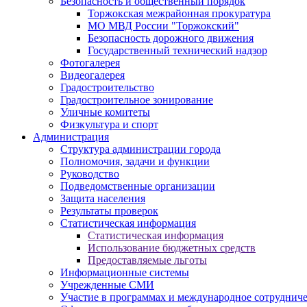
Безопасность и общественный порядок
Торжокская межрайонная прокуратура
МО МВД России "Торжокский"
Безопасность дорожного движения
Государственный технический надзор
Фотогалерея
Видеогалерея
Градостроительство
Градостроительное зонирование
Уличные комитеты
Физкультура и спорт
Администрация
Структура администрации города
Полномочия, задачи и функции
Руководство
Подведомственные организации
Защита населения
Результаты проверок
Статистическая информация
Статистическая информация
Использование бюджетных средств
Предоставляемые льготы
Информационные системы
Учрежденные СМИ
Участие в программах и международное сотруднич