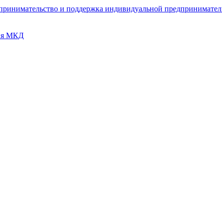
дпринимательство и поддержка индивидуальной предпринимате
ия МКД