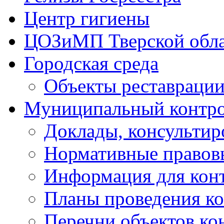
Центр гигиены
ЦОЗиМП Тверской обл
Городская среда
Объекты реставраци
Муниципальный контр
Доклады, консультир
Нормативные правов
Информация для кон
Планы проведения к
Перечни объектов ко