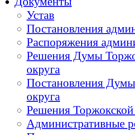
Документы
Устав
Постановления адми
Распоряжения админ
Решения Думы Торжо
округа
Постановления Думы
округа
Решения Торжокской
Административные р