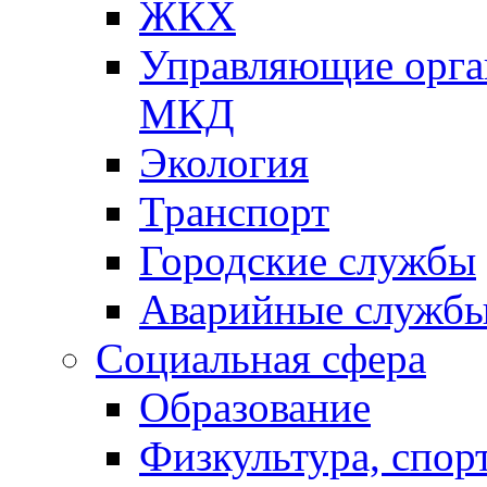
ЖКХ
Управляющие орган
МКД
Экология
Транспорт
Городские службы
Аварийные служб
Социальная сфера
Образование
Физкультура, спор