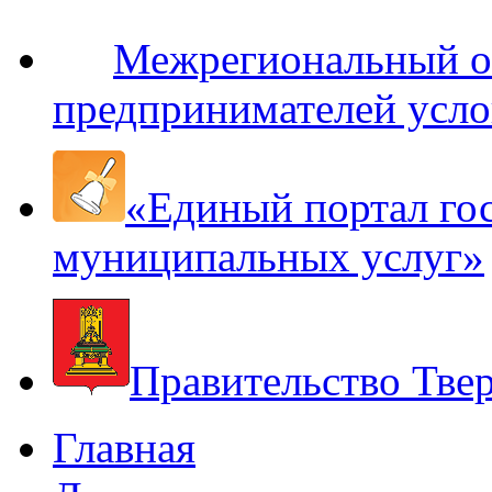
Межрегиональный оп
предпринимателей усло
«Единый портал го
муниципальных услуг»
Правительство Твер
Главная