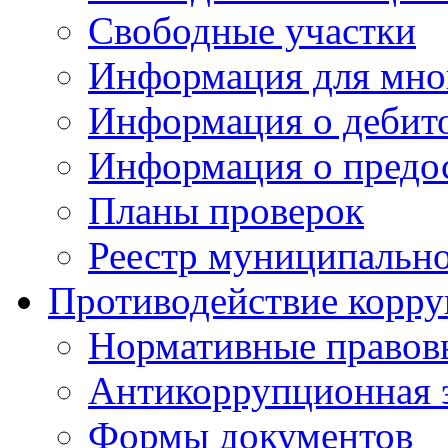
Свободные участки
Информация для мно
Информация о дебит
Информация о предос
Планы проверок
Реестр муниципальн
Противодействие корр
Нормативные правов
Антикоррупционная 
Формы документов