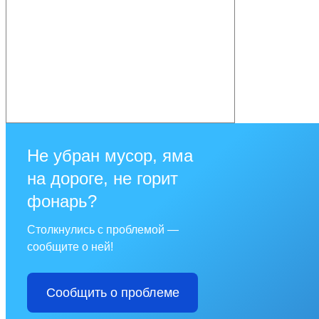
Не убран мусор, яма
на дороге, не горит
фонарь?
Столкнулись с проблемой —
сообщите о ней!
Сообщить о проблеме