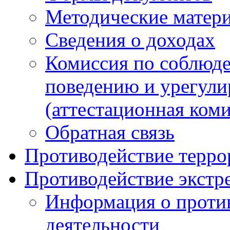
Методические матер
Сведения о доходах
Комиссия по соблюд
поведению и урегули
(аттестационная коми
Обратная связь
Противодействие терро
Противодействие экстр
Информация о против
деятельности