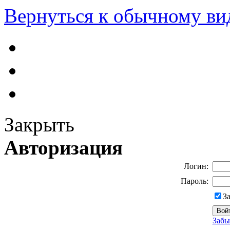
Вернуться к обычному ви
Закрыть
Авторизация
Логин:
Пароль:
З
Забы