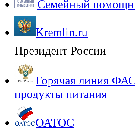
Семейный помощни
Kremlin.ru
Президент России
Горячая линия ФАС
продукты питания
ОАТОС