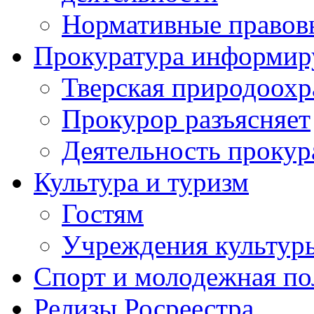
Нормативные правов
Прокуратура информир
Тверская природоохр
Прокурор разъясняет
Деятельность прокур
Культура и туризм
Гостям
Учреждения культур
Спорт и молодежная по
Релизы Росреестра