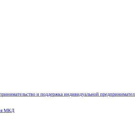
дпринимательство и поддержка индивидуальной предпринимате
ия МКД