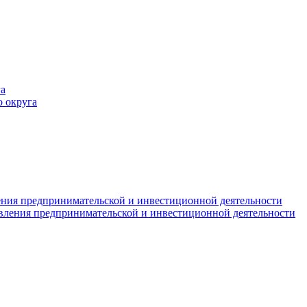
а
 округа
ния предпринимательской и инвестиционной деятельности
вления предпринимательской и инвестиционной деятельности