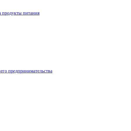
а продукты питания
него предпринимательства