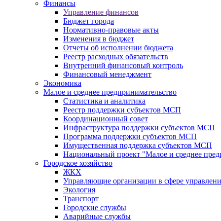
Финансы
Управление финансов
Бюджет города
Нормативно-правовые акты
Изменения в бюджет
Отчеты об исполнении бюджета
Реестр расходных обязательств
Внутренний финансовый контроль
Финансовый менеджмент
Экономика
Малое и среднее предпринимательство
Статистика и аналитика
Реестр поддержки субъектов МСП
Координационный совет
Инфраструктура поддержки субъектов МСП
Программа поддержки субъектов МСП
Имущественная поддержка субъектов МСП
Национальный проект "Малое и среднее пре
Городское хозяйство
ЖКХ
Управляющие организации в сфере управлен
Экология
Транспорт
Городские службы
Аварийные службы