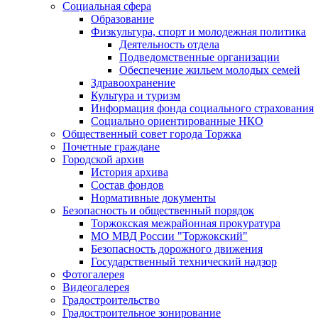
Социальная сфера
Образование
Физкультура, спорт и молодежная политика
Деятельность отдела
Подведомственные организации
Обеспечение жильем молодых семей
Здравоохранение
Культура и туризм
Информация фонда социального страхования
Социально ориентированные НКО
Общественный совет города Торжка
Почетные граждане
Городской архив
История архива
Состав фондов
Нормативные документы
Безопасность и общественный порядок
Торжокская межрайонная прокуратура
МО МВД России "Торжокский"
Безопасность дорожного движения
Государственный технический надзор
Фотогалерея
Видеогалерея
Градостроительство
Градостроительное зонирование