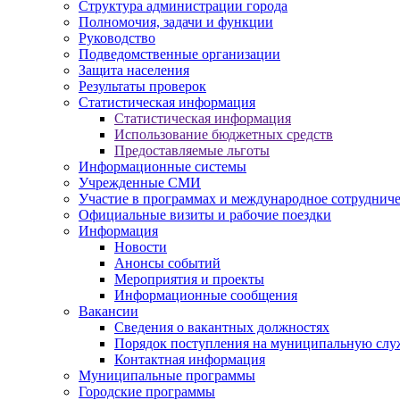
Структура администрации города
Полномочия, задачи и функции
Руководство
Подведомственные организации
Защита населения
Результаты проверок
Статистическая информация
Статистическая информация
Использование бюджетных средств
Предоставляемые льготы
Информационные системы
Учрежденные СМИ
Участие в программах и международное сотруднич
Официальные визиты и рабочие поездки
Информация
Новости
Анонсы событий
Мероприятия и проекты
Информационные сообщения
Вакансии
Сведения о вакантных должностях
Порядок поступления на муниципальную слу
Контактная информация
Муниципальные программы
Городские программы