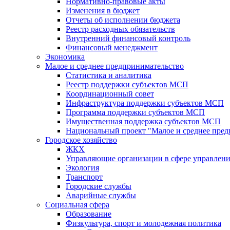
Нормативно-правовые акты
Изменения в бюджет
Отчеты об исполнении бюджета
Реестр расходных обязательств
Внутренний финансовый контроль
Финансовый менеджмент
Экономика
Малое и среднее предпринимательство
Статистика и аналитика
Реестр поддержки субъектов МСП
Координационный совет
Инфраструктура поддержки субъектов МСП
Программа поддержки субъектов МСП
Имущественная поддержка субъектов МСП
Национальный проект "Малое и среднее пре
Городское хозяйство
ЖКХ
Управляющие организации в сфере управлен
Экология
Транспорт
Городские службы
Аварийные службы
Социальная сфера
Образование
Физкультура, спорт и молодежная политика