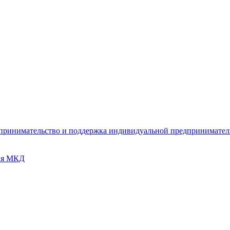
дпринимательство и поддержка индивидуальной предпринимате
ия МКД