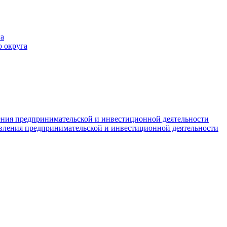
а
 округа
ния предпринимательской и инвестиционной деятельности
вления предпринимательской и инвестиционной деятельности