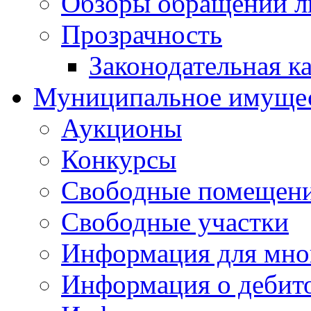
Обзоры обращений л
Прозрачность
Законодательная к
Муниципальное имуще
Аукционы
Конкурсы
Свободные помещен
Свободные участки
Информация для мно
Информация о дебит