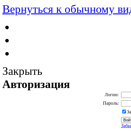
Вернуться к обычному ви
Закрыть
Авторизация
Логин:
Пароль:
З
Забы