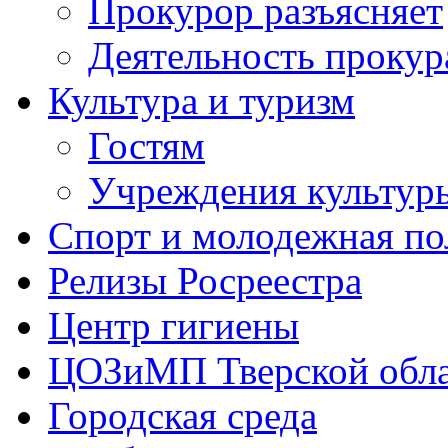
Прокурор разъясняет
Деятельность прокур
Культура и туризм
Гостям
Учреждения культур
Спорт и молодежная по
Релизы Росреестра
Центр гигиены
ЦОЗиМП Тверской обл
Городская среда