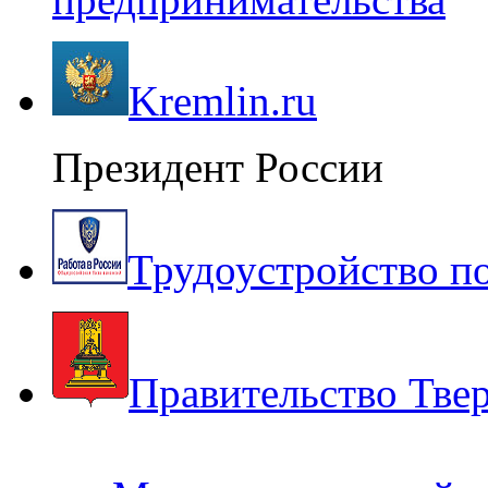
Kremlin.ru
Президент России
Трудоустройство п
Правительство Твер