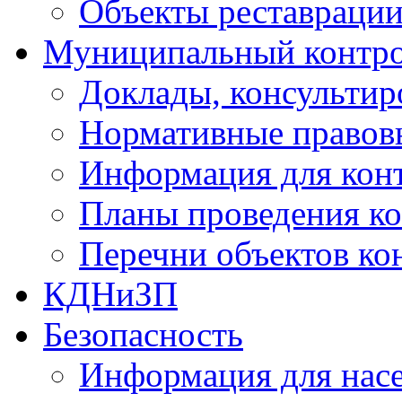
Объекты реставраци
Муниципальный контр
Доклады, консультир
Нормативные правов
Информация для кон
Планы проведения к
Перечни объектов ко
КДНиЗП
Безопасность
Информация для нас