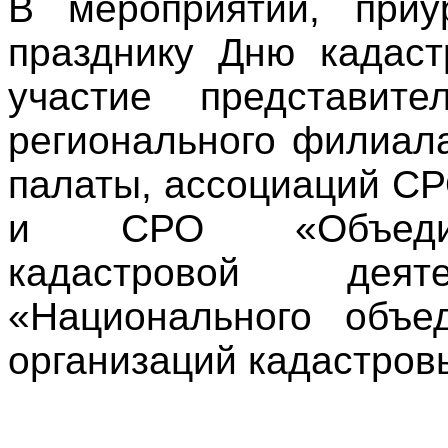
В мероприятии, приу
празднику Дню кадаст
участие представите
регионального филиал
палаты, ассоциаций С
и СРО «Объедине
кадастровой дея
«Национального объе
организаций кадастров