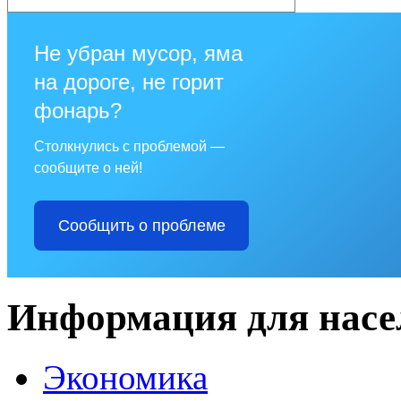
Не убран мусор, яма
на дороге, не горит
фонарь?
Столкнулись с проблемой —
сообщите о ней!
Сообщить о проблеме
Информация для насе
Экономика