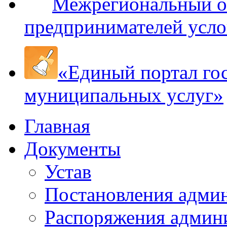
Межрегиональный оп
предпринимателей усло
«Единый портал го
муниципальных услуг»
Главная
Документы
Устав
Постановления адми
Распоряжения админ