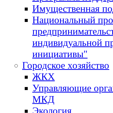
Имущественная по
Национальный прое
предпринимательс
индивидуальной п
инициативы"
Городское хозяйство
ЖКХ
Управляющие орган
МКД
Экология