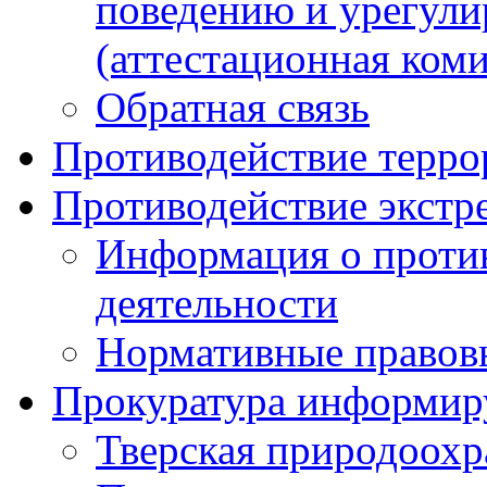
поведению и урегули
(аттестационная коми
Обратная связь
Противодействие терро
Противодействие экстр
Информация о против
деятельности
Нормативные правов
Прокуратура информир
Тверская природоохр