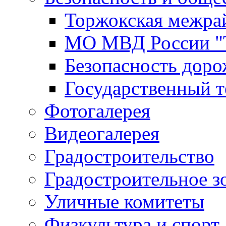
Торжокская межра
МО МВД России "
Безопасность дор
Государственный т
Фотогалерея
Видеогалерея
Градостроительство
Градостроительное з
Уличные комитеты
Физкультура и спорт