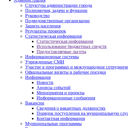
Администрация
Структура администрации города
Полномочия, задачи и функции
Руководство
Подведомственные организации
Защита населения
Результаты проверок
Статистическая информация
Статистическая информация
Использование бюджетных средств
Предоставляемые льготы
Информационные системы
Учрежденные СМИ
Участие в программах и международное сотруднич
Официальные визиты и рабочие поездки
Информация
Новости
Анонсы событий
Мероприятия и проекты
Информационные сообщения
Вакансии
Сведения о вакантных должностях
Порядок поступления на муниципальную слу
Контактная информация
Муниципальные программы