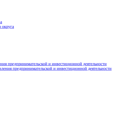
а
 округа
ния предпринимательской и инвестиционной деятельности
вления предпринимательской и инвестиционной деятельности