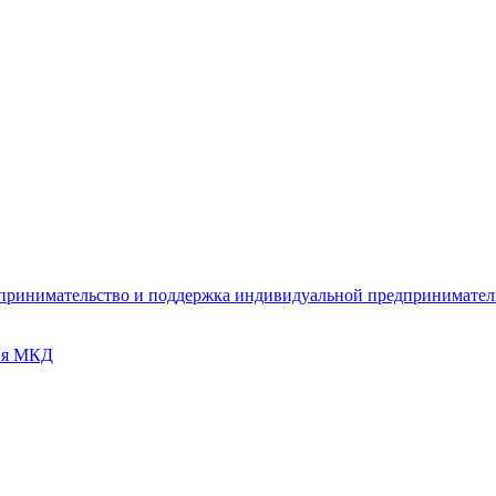
дпринимательство и поддержка индивидуальной предпринимате
ия МКД