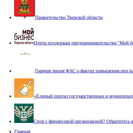
Правительство Тверской области
Центр поддержки предпринимательства "Мой б
Горячая линия ФАС о фактах повышения цен н
«Единый портал государственных и муниципал
Спор с финансовой организацией? Обратитесь
Главная