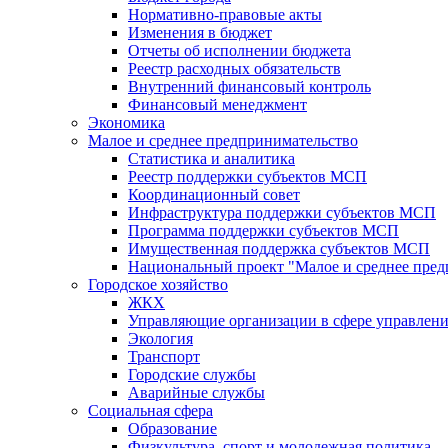
Нормативно-правовые акты
Изменения в бюджет
Отчеты об исполнении бюджета
Реестр расходных обязательств
Внутренний финансовый контроль
Финансовый менеджмент
Экономика
Малое и среднее предпринимательство
Статистика и аналитика
Реестр поддержки субъектов МСП
Координационный совет
Инфраструктура поддержки субъектов МСП
Программа поддержки субъектов МСП
Имущественная поддержка субъектов МСП
Национальный проект "Малое и среднее пре
Городское хозяйство
ЖКХ
Управляющие организации в сфере управлен
Экология
Транспорт
Городские службы
Аварийные службы
Социальная сфера
Образование
Физкультура, спорт и молодежная политика