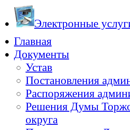
Электронные услуги
Главная
Документы
Устав
Постановления адми
Распоряжения админ
Решения Думы Торжо
округа