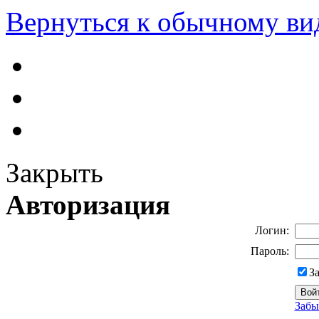
Вернуться к обычному ви
Закрыть
Авторизация
Логин:
Пароль:
З
Забы