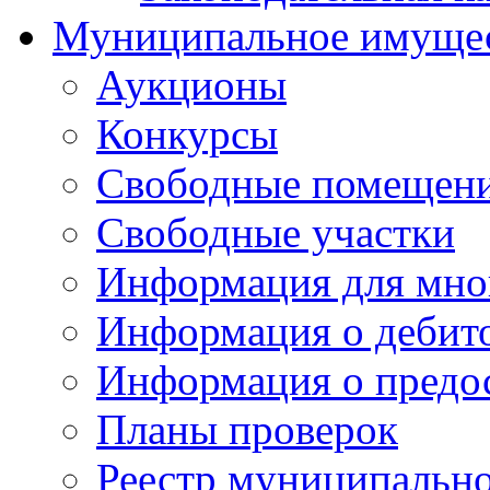
Муниципальное имуще
Аукционы
Конкурсы
Свободные помещен
Свободные участки
Информация для мно
Информация о дебит
Информация о предос
Планы проверок
Реестр муниципальн