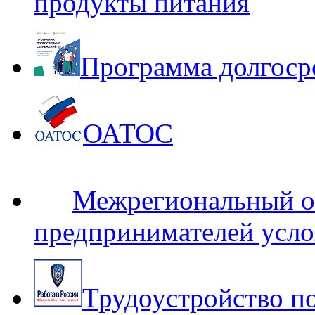
продукты питания
Программа долгоср
ОАТОС
Межрегиональный оп
предпринимателей усло
Трудоустройство п