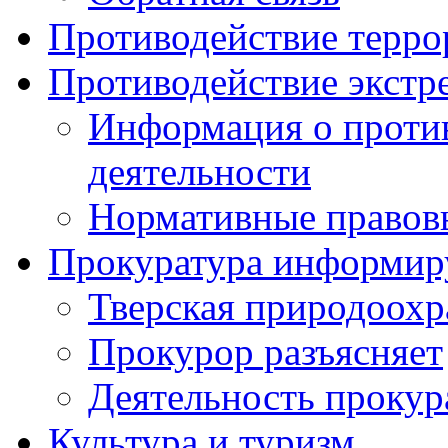
Противодействие терро
Противодействие экстр
Информация о против
деятельности
Нормативные правов
Прокуратура информир
Тверская природоохр
Прокурор разъясняет
Деятельность прокур
Культура и туризм