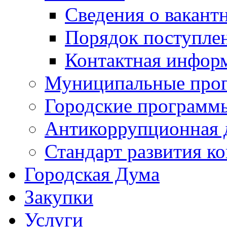
Сведения о вакант
Порядок поступле
Контактная инфор
Муниципальные про
Городские программ
Антикоррупционная 
Стандарт развития к
Городская Дума
Закупки
Услуги