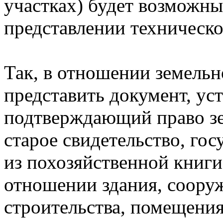
участках) будет воз
представлении техническо
Так, в отношении земельн
представить документ, у
подтверждающий право зе
старое свидетельство, го
из похозяйственной книги
отношении здания, сооруж
строительства, помещения