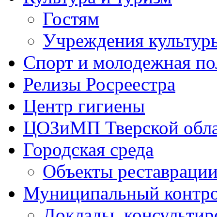
Гостям
Учреждения культур
Спорт и молодежная по
Релизы Росреестра
Центр гигиены
ЦОЗиМП Тверской обл
Городская среда
Объекты реставраци
Муниципальный контр
Доклады, консультир